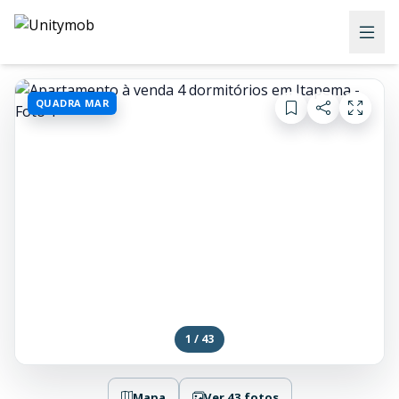
QUADRA MAR
1 / 43
Mapa
Ver 43 fotos