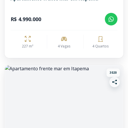
R$ 4.990.000
227 m²
4 Vagas
4 Quartos
3020