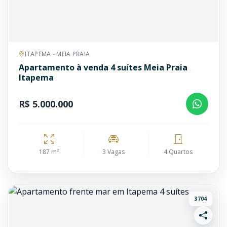
ITAPEMA - MEIA PRAIA
Apartamento à venda 4 suítes Meia Praia
Itapema
R$ 5.000.000
187 m²
3 Vagas
4 Quartos
3704