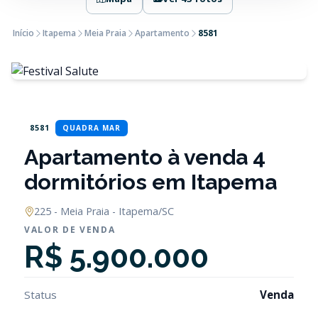
Início
Itapema
Meia Praia
Apartamento
8581
8581
QUADRA MAR
Apartamento à venda 4
dormitórios em Itapema
225 - Meia Praia - Itapema/SC
VALOR DE VENDA
R$ 5.900.000
Status
Venda