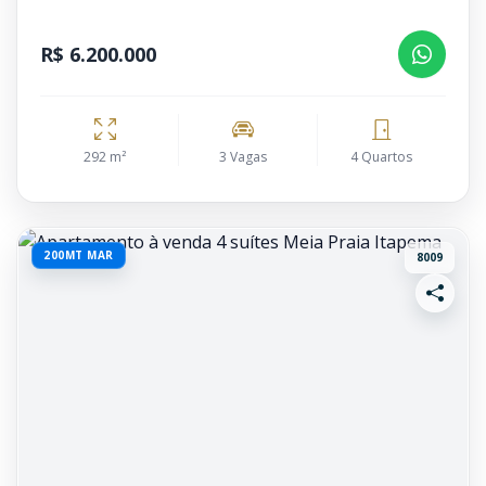
R$ 6.200.000
292 m²
3 Vagas
4 Quartos
200MT MAR
8009