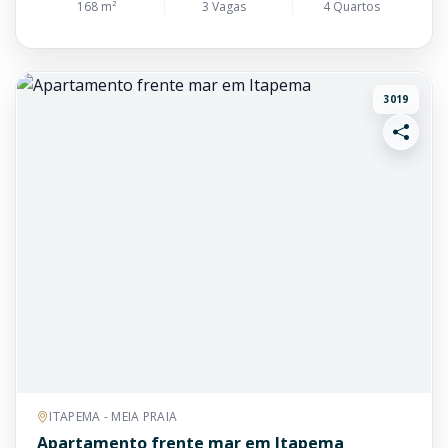
168 m²
3 Vagas
4 Quartos
3019
ITAPEMA - MEIA PRAIA
Apartamento frente mar em Itapema