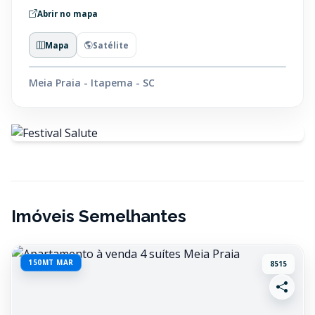
Abrir no mapa
Mapa
Satélite
Meia Praia - Itapema - SC
Imóveis Semelhantes
150MT MAR
8515