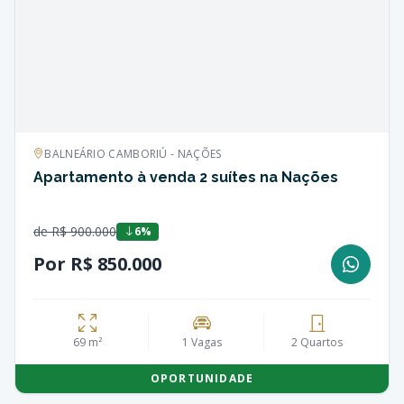
BALNEÁRIO CAMBORIÚ - NAÇÕES
Apartamento à venda 2 suítes na Nações
de R$ 900.000
6%
Por R$ 850.000
69 m²
1 Vagas
2 Quartos
OPORTUNIDADE