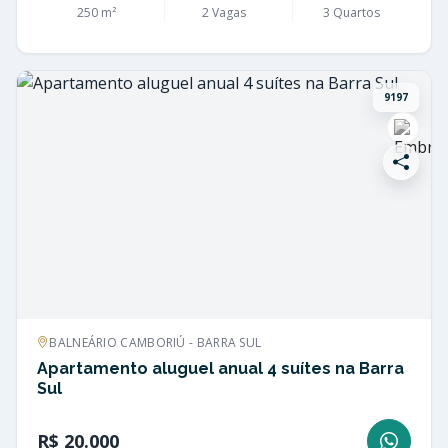
250 m²
2 Vagas
3 Quartos
9197
BALNEÁRIO CAMBORIÚ - BARRA SUL
Apartamento aluguel anual 4 suítes na Barra
Sul
R$ 20.000