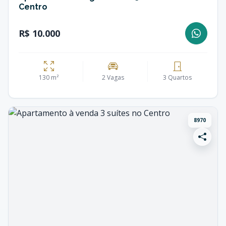
Centro
R$ 10.000
130 m²
2 Vagas
3 Quartos
8970