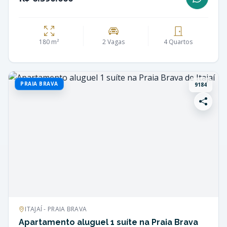
180 m²
2 Vagas
4 Quartos
PRAIA BRAVA
9184
ITAJAÍ - PRAIA BRAVA
Apartamento aluguel 1 suíte na Praia Brava