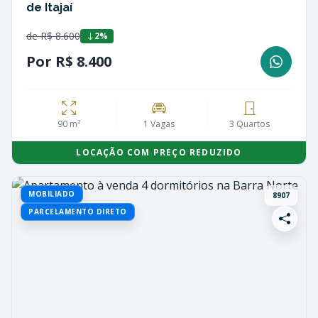
de Itajaí
de R$ 8.600
2%
Por R$ 8.400
90 m²
1 Vagas
3 Quartos
LOCAÇÃO COM PREÇO REDUZIDO
MOBILIADO
8907
PARCELAMENTO DIRETO