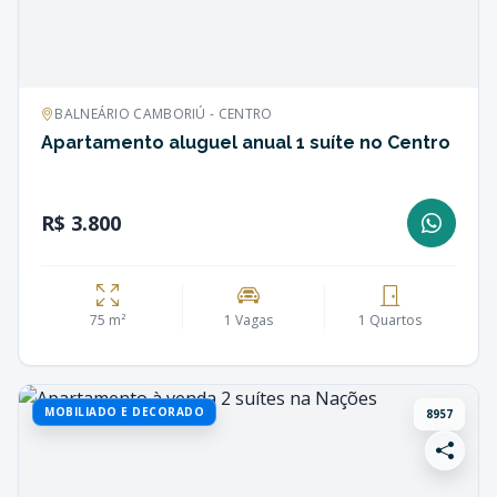
BALNEÁRIO CAMBORIÚ - CENTRO
Apartamento aluguel anual 1 suíte no Centro
R$ 3.800
75 m²
1 Vagas
1 Quartos
MOBILIADO E DECORADO
8957