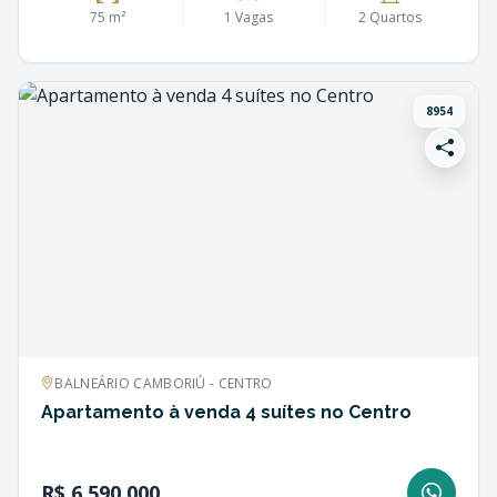
75 m²
1 Vagas
2 Quartos
8954
BALNEÁRIO CAMBORIÚ - CENTRO
Apartamento à venda 4 suítes no Centro
R$ 6.590.000