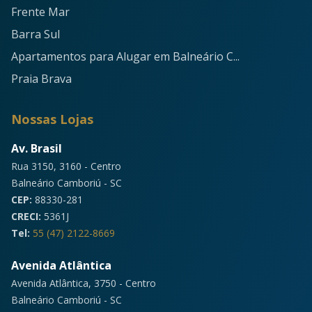
Frente Mar
Barra Sul
Apartamentos para Alugar em Balneário C...
Praia Brava
Nossas Lojas
Av. Brasil
Rua 3150, 3160 - Centro
Balneário Camboriú - SC
CEP:
88330-281
CRECI:
5361J
Tel:
55 (47) 2122-8669
Avenida Atlântica
Avenida Atlântica, 3750 - Centro
Balneário Camboriú - SC