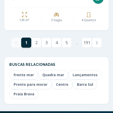
145 m²
3 Vagas
4 Quartos
1
2
3
4
5
...
191
BUSCAS RELACIONADAS
Frente mar
Quadra mar
Lançamentos
Pronto para morar
Centro
Barra Sul
Praia Brava