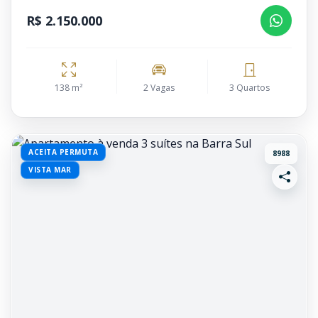
R$ 2.150.000
138 m²
2 Vagas
3 Quartos
ACEITA PERMUTA
8988
VISTA MAR