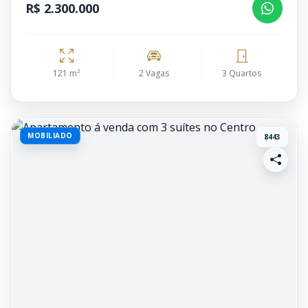
R$ 2.300.000
121 m²
2 Vagas
3 Quartos
MOBILIADO
8443