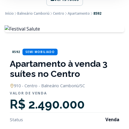
Início
Balneário Camboriú
Centro
Apartamento
8592
8592
SEMI MOBILIADO
Apartamento à venda 3
suítes no Centro
910 - Centro - Balneário Camboriú/SC
VALOR DE VENDA
R$ 2.490.000
Status
Venda