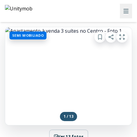
SEMI MOBILIADO
1 / 13
Ver 13 fotos