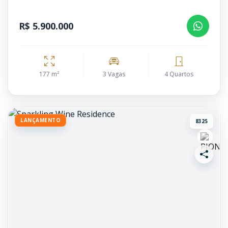
R$ 5.900.000
177 m²
3 Vagas
4 Quartos
LANÇAMENTO
8325