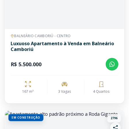
BALNEÁRIO CAMBORIÚ - CENTRO
Luxuoso Apartamento à Venda em Balneário
Camboriú
R$ 5.500.000
167 m²
3 Vagas
4 Quartos
EM CONSTRUÇÃO
2796