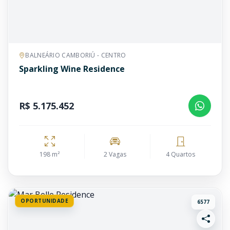
BALNEÁRIO CAMBORIÚ - CENTRO
Sparkling Wine Residence
R$ 5.175.452
198 m²
2 Vagas
4 Quartos
OPORTUNIDADE
6577