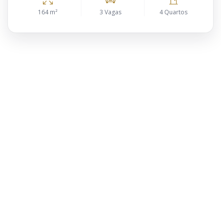
164 m²
3 Vagas
4 Quartos