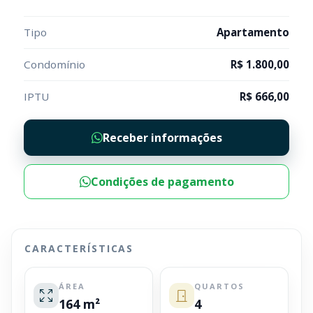
Tipo
Apartamento
Condomínio
R$ 1.800,00
IPTU
R$ 666,00
Receber informações
Condições de pagamento
CARACTERÍSTICAS
ÁREA
QUARTOS
164 m²
4