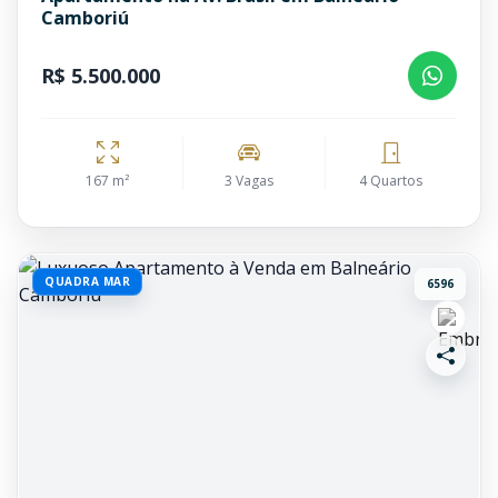
Camboriú
R$ 5.500.000
167 m²
3 Vagas
4 Quartos
QUADRA MAR
6596