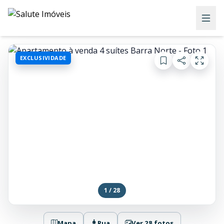
EXCLUSIVIDADE
1 / 28
Mapa
Rua
Ver 28 fotos