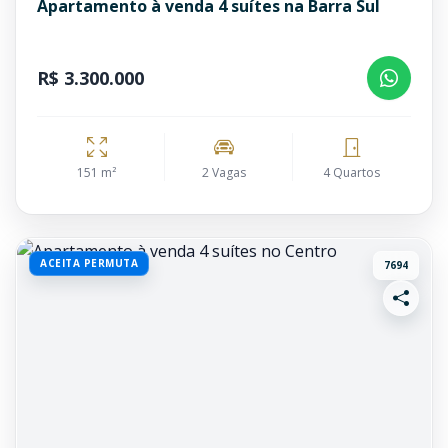
Apartamento à venda 4 suítes na Barra Sul
R$ 3.300.000
151 m²
2 Vagas
4 Quartos
ACEITA PERMUTA
7694