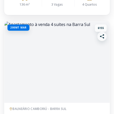
136 m²
3 Vagas
4 Quartos
200MT MAR
6155
BALNEÁRIO CAMBORIÚ - BARRA SUL