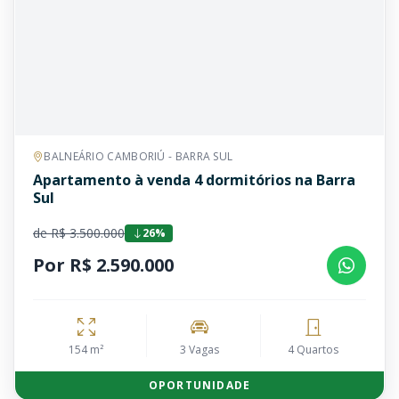
BALNEÁRIO CAMBORIÚ - BARRA SUL
Apartamento à venda 4 dormitórios na Barra
Sul
de R$ 3.500.000
26%
Por R$ 2.590.000
154 m²
3 Vagas
4 Quartos
OPORTUNIDADE