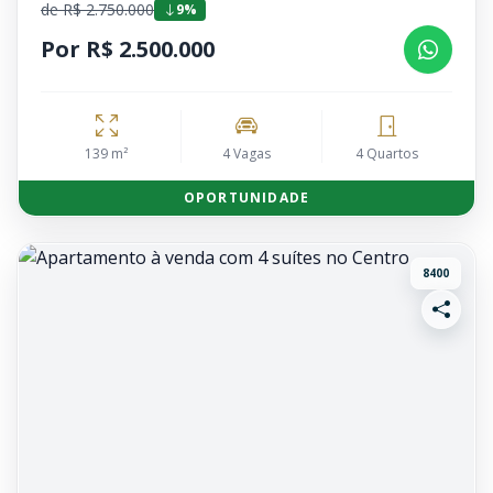
de R$ 2.750.000
9%
Por R$ 2.500.000
139 m²
4 Vagas
4 Quartos
OPORTUNIDADE
8400