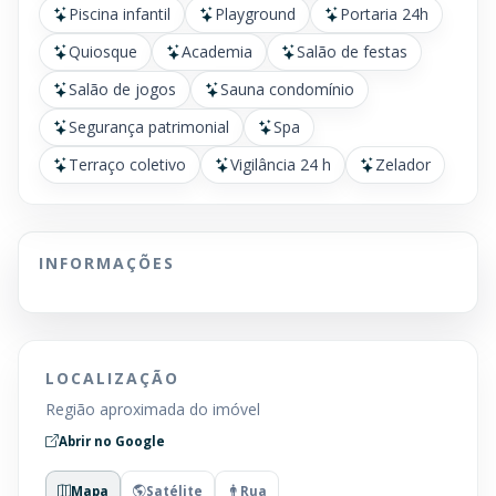
Piscina infantil
Playground
Portaria 24h
Quiosque
Academia
Salão de festas
Salão de jogos
Sauna condomínio
Segurança patrimonial
Spa
Terraço coletivo
Vigilância 24 h
Zelador
INFORMAÇÕES
LOCALIZAÇÃO
Região aproximada do imóvel
Abrir no Google
Mapa
Satélite
Rua