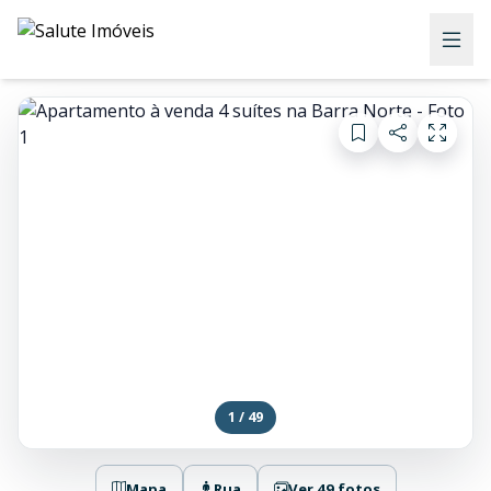
1 / 49
Mapa
Rua
Ver 49 fotos