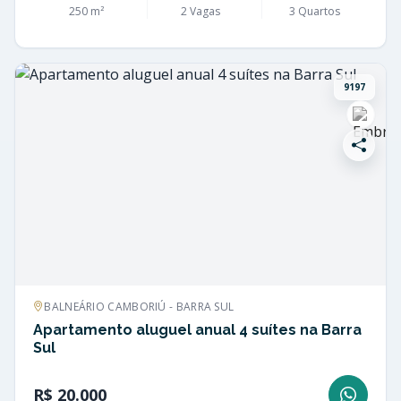
250 m²
2 Vagas
3 Quartos
9197
BALNEÁRIO CAMBORIÚ - BARRA SUL
Apartamento aluguel anual 4 suítes na Barra
Sul
R$ 20.000