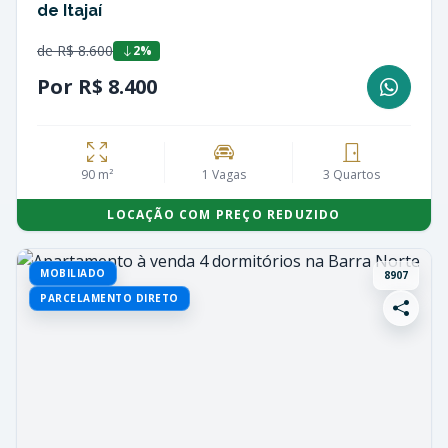
de Itajaí
de R$ 8.600
2%
Por R$ 8.400
90 m²
1 Vagas
3 Quartos
LOCAÇÃO COM PREÇO REDUZIDO
MOBILIADO
8907
PARCELAMENTO DIRETO