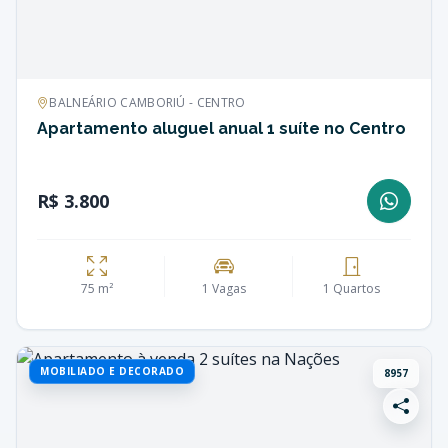
BALNEÁRIO CAMBORIÚ - CENTRO
Apartamento aluguel anual 1 suíte no Centro
R$ 3.800
75 m²
1 Vagas
1 Quartos
MOBILIADO E DECORADO
8957