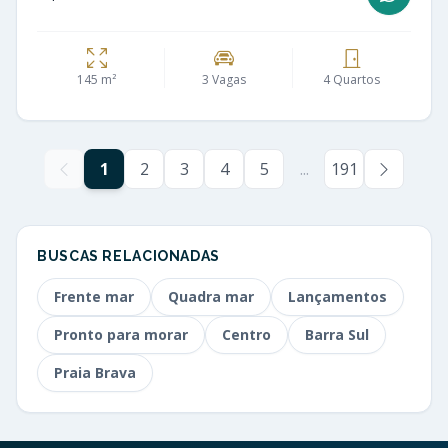
145 m²
3 Vagas
4 Quartos
1
2
3
4
5
...
191
BUSCAS RELACIONADAS
Frente mar
Quadra mar
Lançamentos
Pronto para morar
Centro
Barra Sul
Praia Brava