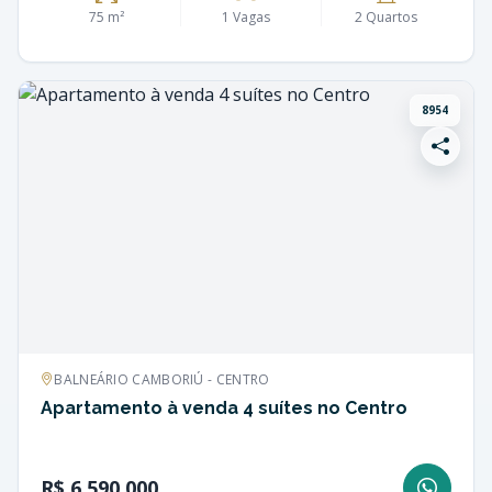
75 m²
1 Vagas
2 Quartos
8954
BALNEÁRIO CAMBORIÚ - CENTRO
Apartamento à venda 4 suítes no Centro
R$ 6.590.000