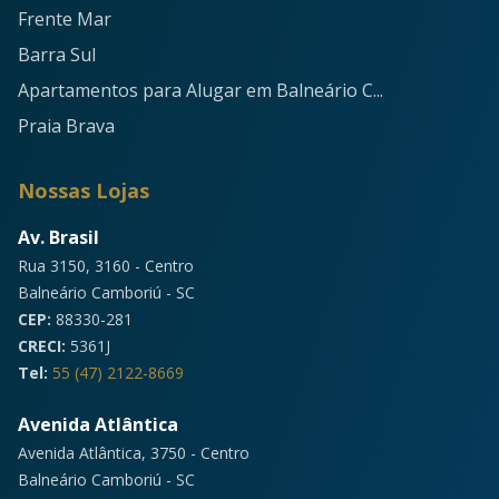
Frente Mar
Barra Sul
Apartamentos para Alugar em Balneário C...
Praia Brava
Nossas Lojas
Av. Brasil
Rua 3150, 3160 - Centro
Balneário Camboriú - SC
CEP:
88330-281
CRECI:
5361J
Tel:
55 (47) 2122-8669
Avenida Atlântica
Avenida Atlântica, 3750 - Centro
Balneário Camboriú - SC