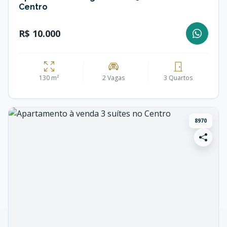
Centro
R$ 10.000
130 m²
2 Vagas
3 Quartos
8970