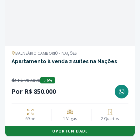
BALNEÁRIO CAMBORIÚ - NAÇÕES
Apartamento à venda 2 suítes na Nações
de R$ 900.000
6%
Por R$ 850.000
69 m²
1 Vagas
2 Quartos
OPORTUNIDADE