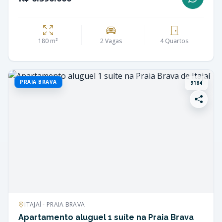
180 m²
2 Vagas
4 Quartos
PRAIA BRAVA
9184
ITAJAÍ - PRAIA BRAVA
Apartamento aluguel 1 suíte na Praia Brava