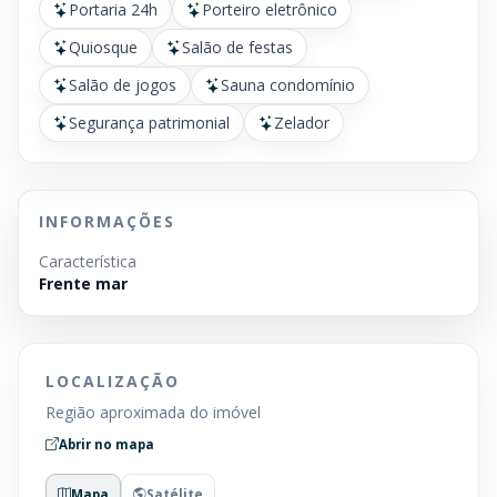
Portaria 24h
Porteiro eletrônico
Quiosque
Salão de festas
Salão de jogos
Sauna condomínio
Segurança patrimonial
Zelador
INFORMAÇÕES
Característica
Frente mar
LOCALIZAÇÃO
Região aproximada do imóvel
Abrir no mapa
Mapa
Satélite