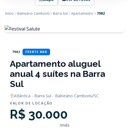
Início
Balneário Camboriú
Barra Sul
Apartamento
7982
7982
FRENTE MAR
Apartamento aluguel
anual 4 suítes na Barra
Sul
Atlântica - Barra Sul - Balneário Camboriú/SC
VALOR DE LOCAÇÃO
R$ 30.000
/mês