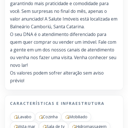
garantindo mais praticidade e comodidade para
você. Sem surpresas no final do mês, apenas o
valor anunciado! A Salute Imóveis está localizada em
Balneário Camboriú, Santa Catarina.
O seu DNA é o atendimento diferenciado para
quem quer comprar ou vender um imóvel. Fale com
a gente em um dos nossos canais de atendimento
ou venha nos fazer uma visita. Venha conhecer seu
novo lar!
Os valores podem sofrer alteração sem aviso
prévio!
CARACTERÍSTICAS E INFRAESTRUTURA
Lavabo
Cozinha
Mobiliado
Vista mar
Sala de tv
Hidromassagem