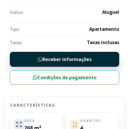
Status
Aluguel
Tipo
Apartamento
Taxas
Taxas inclusas
Receber informações
Condições de pagamento
CARACTERÍSTICAS
ÁREA
QUARTOS
268 m²
4