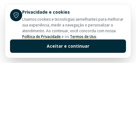
Privacidade e cookies
Usamos cookies e tecnologias semelhantes para melhorar
sua experiência, medir a navegação e personalizar o
atendimento. Ao continuar, você concorda com nossa
Política de Privacidade
e os
Termos de Uso
.
Aceitar e continuar
Sua imobiliária de confiança em Balneário Camboriú.
Tradição e excelência no mercado imobiliário desde
sempre.
Links Rápidos