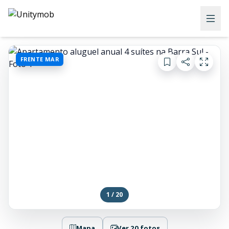
FRENTE MAR
1 / 20
Mapa
Ver 20 fotos