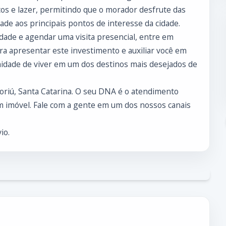
ços e lazer, permitindo que o morador desfrute das
dade aos principais pontos de interesse da cidade.
dade e agendar uma visita presencial, entre em
ra apresentar este investimento e auxiliar você em
nidade de viver em um dos destinos mais desejados de
boriú, Santa Catarina. O seu DNA é o atendimento
 imóvel. Fale com a gente em um dos nossos canais
io.