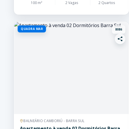
100 m²
2 Vagas
2 Quartos
QUADRA MAR
8086
BALNEÁRIO CAMBORIÚ - BARRA SUL
Apartamento à venda 02 Dormitórios Barra