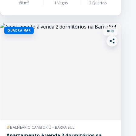
68 m²
1 Vagas
2 Quartos
QUADRA MAR
8388
BALNEÁRIO CAMBORIÚ - BARRA SUL
Apartamento à venda 2 dormitórios na