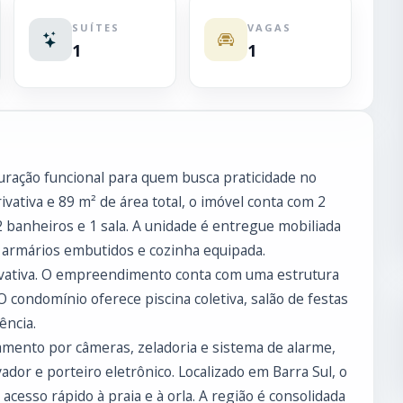
SUÍTES
VAGAS
1
1
ração funcional para quem busca praticidade no
ivativa e 89 m² de área total, o imóvel conta com 2
2 banheiros e 1 sala. A unidade é entregue mobiliada
, armários embutidos e cozinha equipada.
vativa. O empreendimento conta com uma estrutura
 condomínio oferece piscina coletiva, salão de festas
ência.
amento por câmeras, zeladoria e sistema de alarme,
or e porteiro eletrônico. Localizado em Barra Sul, o
cesso rápido à praia e à orla. A região é consolidada