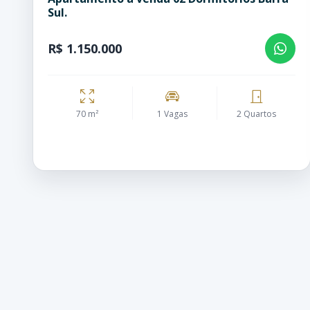
Sul.
R$ 1.150.000
70 m²
1 Vagas
2 Quartos