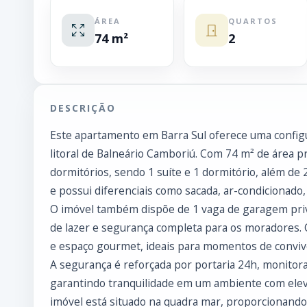
ÁREA
QUARTOS
74 m²
2
DESCRIÇÃO
Este apartamento em Barra Sul oferece uma configu
litoral de Balneário Camboriú. Com 74 m² de área pr
dormitórios, sendo 1 suíte e 1 dormitório, além de 
e possui diferenciais como sacada, ar-condicionado
O imóvel também dispõe de 1 vaga de garagem pri
de lazer e segurança completa para os moradores. O
e espaço gourmet, ideais para momentos de conviv
A segurança é reforçada por portaria 24h, monitor
garantindo tranquilidade em um ambiente com elevad
imóvel está situado na quadra mar, proporcionando a