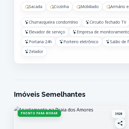
Sacada
Cozinha
Mobiliado
Armário 
Churrasqueira condomínio
Circuito fechado TV
Elevador de serviço
Empresa de monitorament
Portaria 24h
Porteiro eletrônico
Salão de 
Zelador
Imóveis Semelhantes
PRONTO PARA MORAR
3928