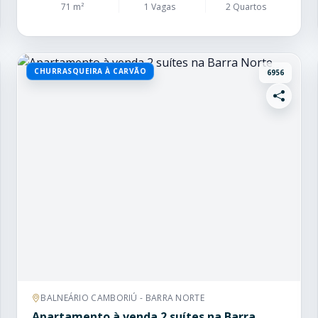
71 m²
1 Vagas
2 Quartos
CHURRASQUEIRA À CARVÃO
6956
BALNEÁRIO CAMBORIÚ - BARRA NORTE
Apartamento à venda 2 suítes na Barra