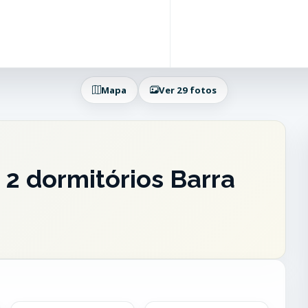
Mapa
Ver 29 fotos
2 dormitórios Barra