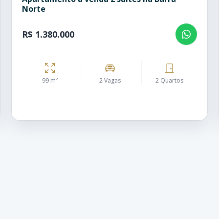
Norte
R$ 1.380.000
99 m²
2 Vagas
2 Quartos