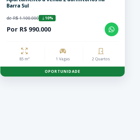
Barra Sul
de R$ 1.100.000
10%
Por R$ 990.000
85 m²
1 Vagas
2 Quartos
OPORTUNIDADE