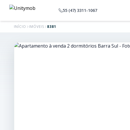
55 (47) 3311-1067
INÍCIO
IMÓVEIS
8381