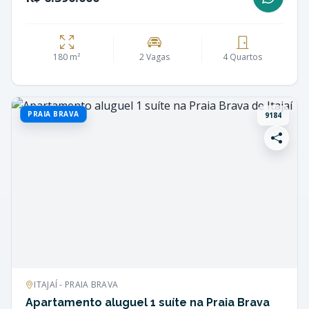
180 m²
2 Vagas
4 Quartos
PRAIA BRAVA
9184
ITAJAÍ - PRAIA BRAVA
Apartamento aluguel 1 suíte na Praia Brava