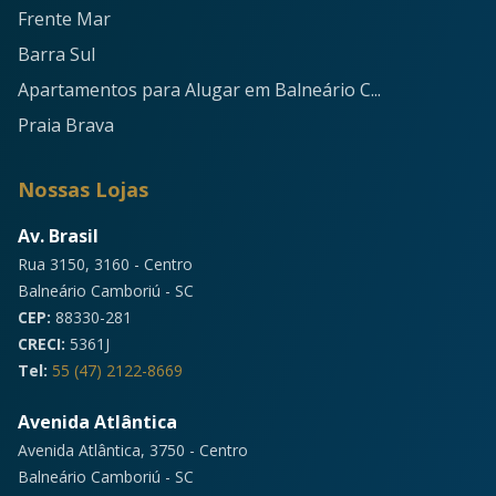
Frente Mar
Barra Sul
Apartamentos para Alugar em Balneário C...
Praia Brava
Nossas Lojas
Av. Brasil
Rua 3150, 3160 - Centro
Balneário Camboriú - SC
CEP:
88330-281
CRECI:
5361J
Tel:
55 (47) 2122-8669
Avenida Atlântica
Avenida Atlântica, 3750 - Centro
Balneário Camboriú - SC