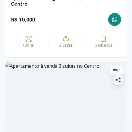
Centro
R$ 10.000
130 m²
2 Vagas
3 Quartos
8970