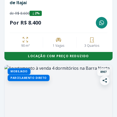
de Itajaí
de R$ 8.600
2%
Por R$ 8.400
90 m²
1 Vagas
3 Quartos
LOCAÇÃO COM PREÇO REDUZIDO
MOBILIADO
8907
PARCELAMENTO DIRETO