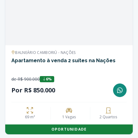
BALNEÁRIO CAMBORIÚ - NAÇÕES
Apartamento à venda 2 suítes na Nações
de R$ 900.000
6%
Por R$ 850.000
69 m²
1 Vagas
2 Quartos
OPORTUNIDADE