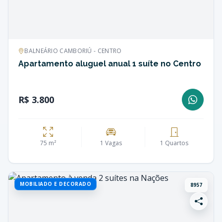
BALNEÁRIO CAMBORIÚ - CENTRO
Apartamento aluguel anual 1 suíte no Centro
R$ 3.800
75 m²
1 Vagas
1 Quartos
MOBILIADO E DECORADO
8957