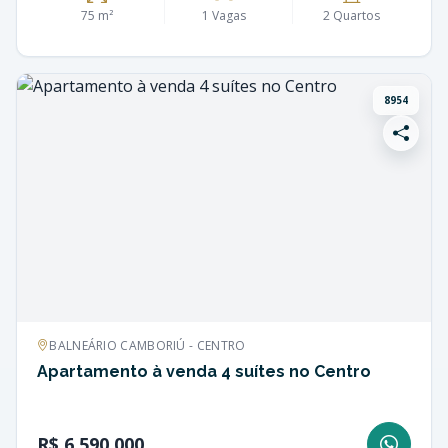
75 m²
1 Vagas
2 Quartos
8954
BALNEÁRIO CAMBORIÚ - CENTRO
Apartamento à venda 4 suítes no Centro
R$ 6.590.000