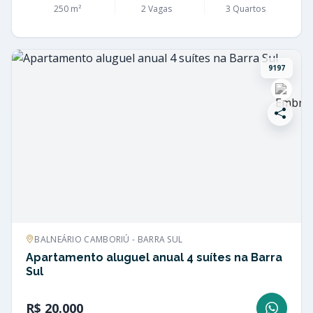
250 m²
2 Vagas
3 Quartos
9197
BALNEÁRIO CAMBORIÚ - BARRA SUL
Apartamento aluguel anual 4 suítes na Barra
Sul
R$ 20.000