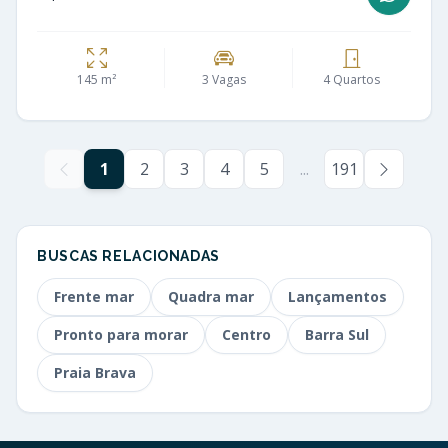
145 m²
3 Vagas
4 Quartos
1
2
3
4
5
...
191
BUSCAS RELACIONADAS
Frente mar
Quadra mar
Lançamentos
Pronto para morar
Centro
Barra Sul
Praia Brava