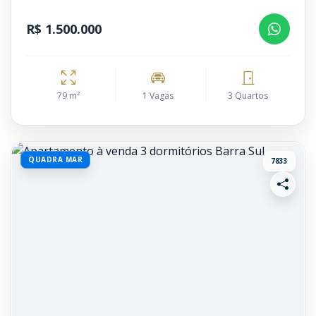
R$ 1.500.000
79 m²
1 Vagas
3 Quartos
QUADRA MAR
7833