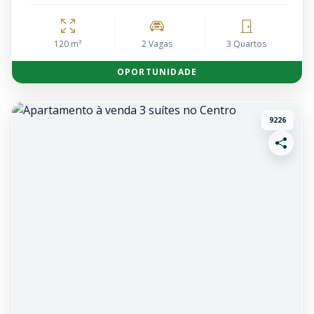
120 m²
2 Vagas
3 Quartos
OPORTUNIDADE
9226