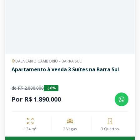
BALNEÁRIO CAMBORIÚ - BARRA SUL
Apartamento à venda 3 Suítes na Barra Sul
de R$ 2.000.000
6%
Por R$ 1.890.000
134 m²
2 Vagas
3 Quartos