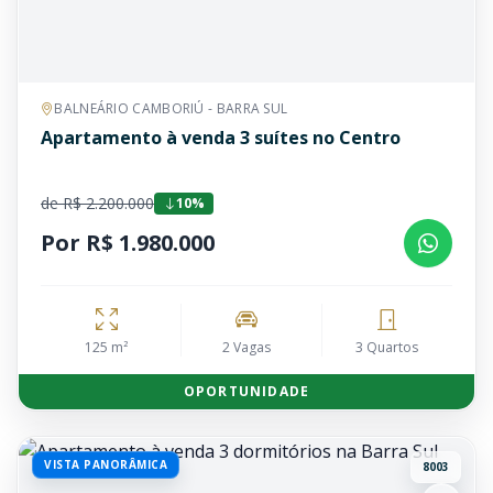
BALNEÁRIO CAMBORIÚ - BARRA SUL
Apartamento à venda 3 suítes no Centro
de R$ 2.200.000
10%
Por R$ 1.980.000
125 m²
2 Vagas
3 Quartos
OPORTUNIDADE
VISTA PANORÂMICA
8003