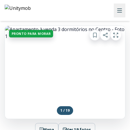
PRONTO PARA MORAR
1 / 19
Mapa
Ver 19 fotos