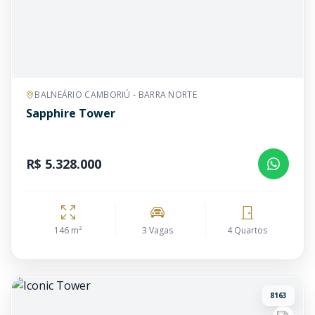
BALNEÁRIO CAMBORIÚ - BARRA NORTE
Sapphire Tower
R$ 5.328.000
146 m²
3 Vagas
4 Quartos
8163