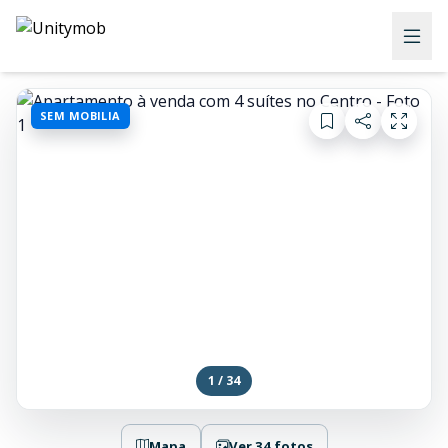
SEM MOBILIA
1 / 34
Mapa
Ver 34 fotos