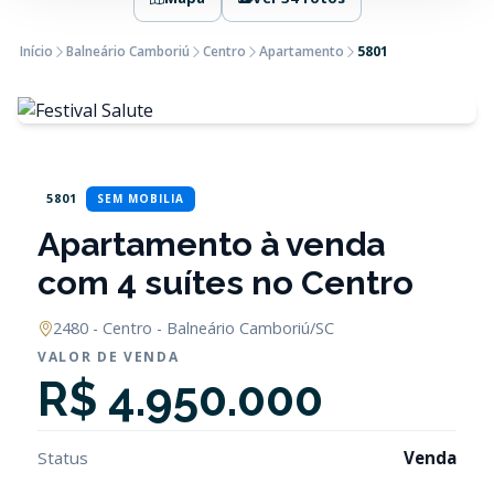
Início
Balneário Camboriú
Centro
Apartamento
5801
5801
SEM MOBILIA
Apartamento à venda
com 4 suítes no Centro
2480 - Centro - Balneário Camboriú/SC
VALOR DE VENDA
R$ 4.950.000
Status
Venda