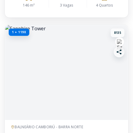
146 m²
3 Vagas
4 Quartos
1 + 119X
8135
BALNEÁRIO CAMBORIÚ - BARRA NORTE