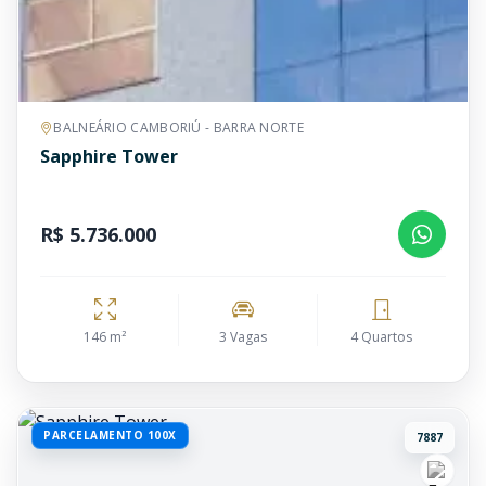
BALNEÁRIO CAMBORIÚ - BARRA NORTE
Sapphire Tower
R$ 5.736.000
146 m²
3 Vagas
4 Quartos
PARCELAMENTO 100X
7887