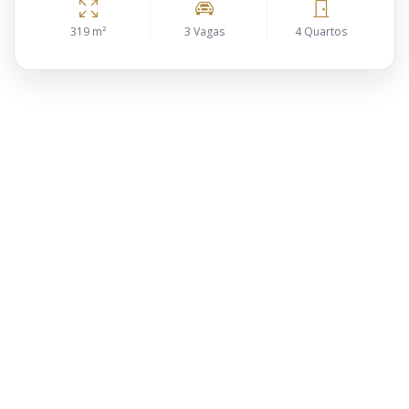
319 m²
3 Vagas
4 Quartos