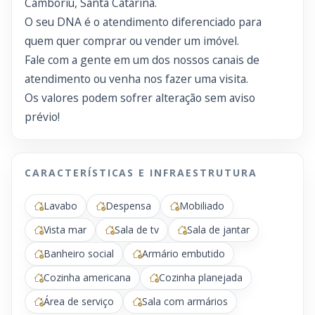
Camboriú, Santa Catarina.
O seu DNA é o atendimento diferenciado para
quem quer comprar ou vender um imóvel.
Fale com a gente em um dos nossos canais de
atendimento ou venha nos fazer uma visita.
Os valores podem sofrer alteração sem aviso
prévio!
CARACTERÍSTICAS E INFRAESTRUTURA
Lavabo
Despensa
Mobiliado
Vista mar
Sala de tv
Sala de jantar
Banheiro social
Armário embutido
Cozinha americana
Cozinha planejada
Área de serviço
Sala com armários