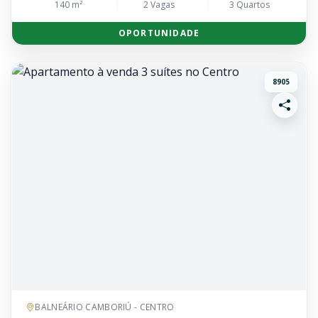
140 m²
2 Vagas
3 Quartos
OPORTUNIDADE
8905
BALNEÁRIO CAMBORIÚ - CENTRO