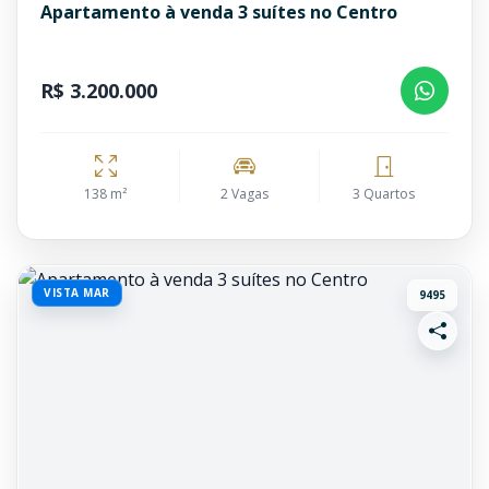
Apartamento à venda 3 suítes no Centro
R$ 3.200.000
138 m²
2 Vagas
3 Quartos
VISTA MAR
9495