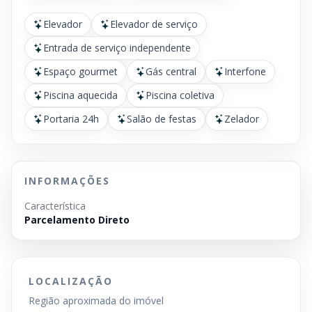
Elevador
Elevador de serviço
Entrada de serviço independente
Espaço gourmet
Gás central
Interfone
Piscina aquecida
Piscina coletiva
Portaria 24h
Salão de festas
Zelador
INFORMAÇÕES
Característica
Parcelamento Direto
LOCALIZAÇÃO
Região aproximada do imóvel