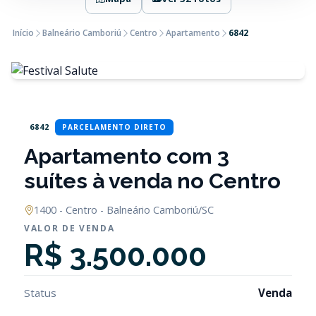
Início
Balneário Camboriú
Centro
Apartamento
6842
6842
PARCELAMENTO DIRETO
Apartamento com 3
suítes à venda no Centro
1400 - Centro - Balneário Camboriú/SC
VALOR DE VENDA
R$ 3.500.000
Status
Venda