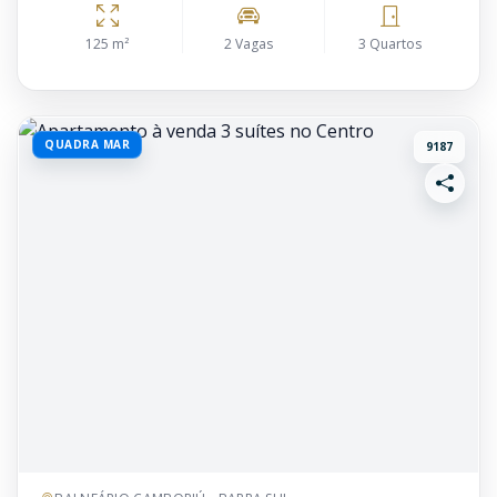
125 m²
2 Vagas
3 Quartos
QUADRA MAR
9187