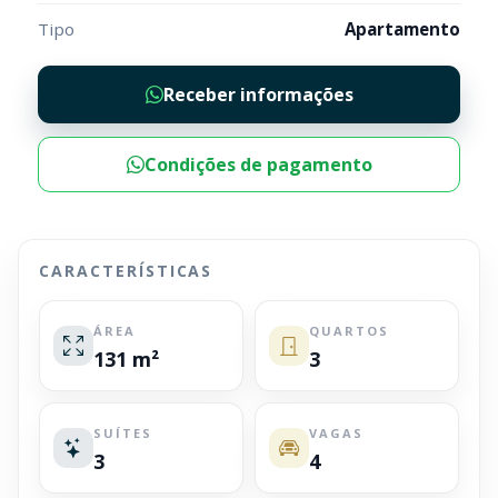
Tipo
Apartamento
Receber informações
Condições de pagamento
CARACTERÍSTICAS
ÁREA
QUARTOS
131 m²
3
SUÍTES
VAGAS
3
4