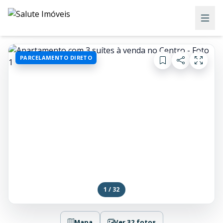
PARCELAMENTO DIRETO
1 / 32
Mapa
Ver 32 fotos