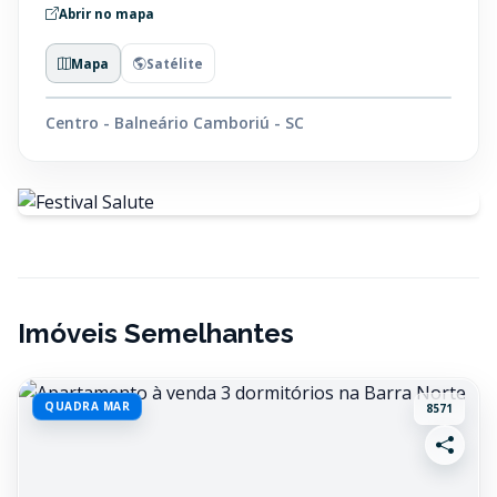
Abrir no mapa
Mapa
Satélite
Centro - Balneário Camboriú - SC
Imóveis Semelhantes
QUADRA MAR
8571