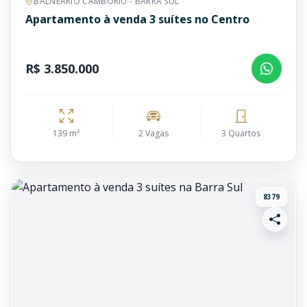
BALNEÁRIO CAMBORIÚ - BARRA SUL
Apartamento à venda 3 suítes no Centro
R$ 3.850.000
139 m²
2 Vagas
3 Quartos
8379