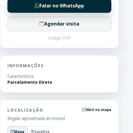
Falar no WhatsApp
Agendar visita
Código: 7177
INFORMAÇÕES
Característica
Parcelamento Direto
LOCALIZAÇÃO
Abrir no mapa
Região aproximada do imóvel
Mapa
Satélite