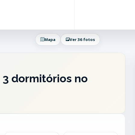
Mapa
Ver 36 fotos
3 dormitórios no