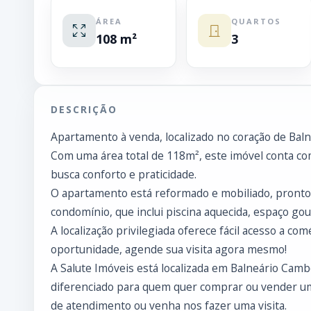
ÁREA
QUARTOS
108 m²
3
DESCRIÇÃO
Apartamento à venda, localizado no coração de Bal
Com uma área total de 118m², este imóvel conta com
busca conforto e praticidade.
O apartamento está reformado e mobiliado, pronto 
condomínio, que inclui piscina aquecida, espaço gou
A localização privilegiada oferece fácil acesso a co
oportunidade, agende sua visita agora mesmo!
A Salute Imóveis está localizada em Balneário Cam
diferenciado para quem quer comprar ou vender um
de atendimento ou venha nos fazer uma visita.