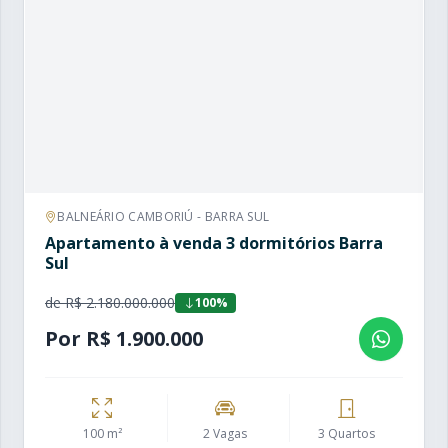
BALNEÁRIO CAMBORIÚ - BARRA SUL
Apartamento à venda 3 dormitórios Barra
Sul
de R$ 2.180.000.000
100%
Por R$ 1.900.000
100 m²
2 Vagas
3 Quartos