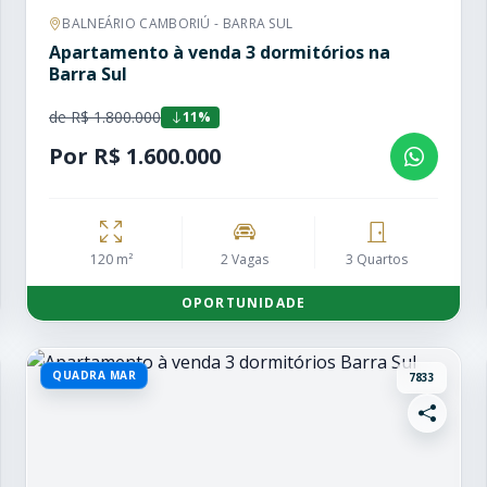
BALNEÁRIO CAMBORIÚ - BARRA SUL
Apartamento à venda 3 dormitórios na
Barra Sul
de R$ 1.800.000
11%
Por R$ 1.600.000
120 m²
2 Vagas
3 Quartos
OPORTUNIDADE
QUADRA MAR
7833