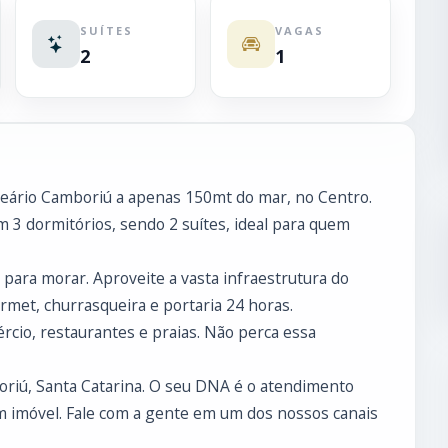
SUÍTES
VAGAS
2
1
neário Camboriú a apenas 150mt do mar, no Centro.
 3 dormitórios, sendo 2 suítes, ideal para quem
para morar. Aproveite a vasta infraestrutura do
rmet, churrasqueira e portaria 24 horas.
mércio, restaurantes e praias. Não perca essa
boriú, Santa Catarina. O seu DNA é o atendimento
 imóvel. Fale com a gente em um dos nossos canais