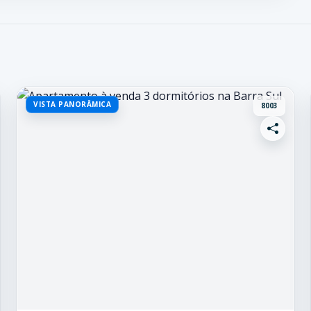
VISTA PANORÂMICA
8003