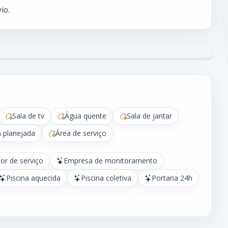
io.
Sala de tv
Água quente
Sala de jantar
 planejada
Área de serviço
or de serviço
Empresa de monitoramento
Piscina aquecida
Piscina coletiva
Portaria 24h