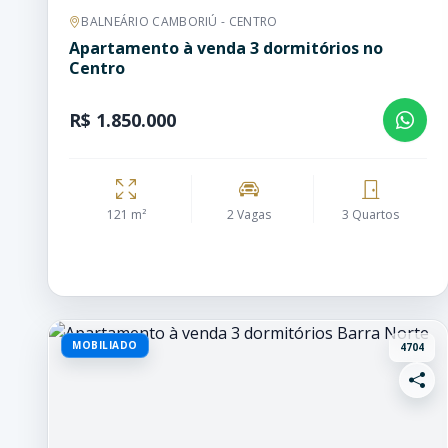
BALNEÁRIO CAMBORIÚ - CENTRO
Apartamento à venda 3 dormitórios no
Centro
R$ 1.850.000
121 m²
2 Vagas
3 Quartos
MOBILIADO
4704