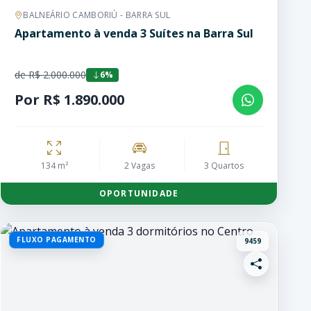
BALNEÁRIO CAMBORIÚ - BARRA SUL
Apartamento à venda 3 Suítes na Barra Sul
de R$ 2.000.000
6%
Por R$ 1.890.000
134 m²
2 Vagas
3 Quartos
OPORTUNIDADE
FLUXO PAGAMENTO
9459