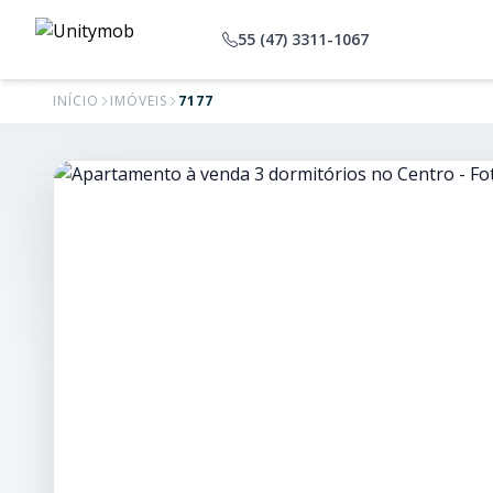
55 (47) 3311-1067
INÍCIO
IMÓVEIS
7177