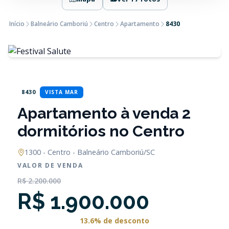
Início
Balneário Camboriú
Centro
Apartamento
8430
8430
VISTA MAR
Apartamento à venda 2
dormitórios no Centro
1300 - Centro - Balneário Camboriú/SC
VALOR DE VENDA
R$ 2.200.000
R$ 1.900.000
13.6% de desconto