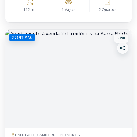
112 m²
1 Vagas
2 Quartos
300MT MAR
9190
BALNEÁRIO CAMBORIÚ - PIONEIROS