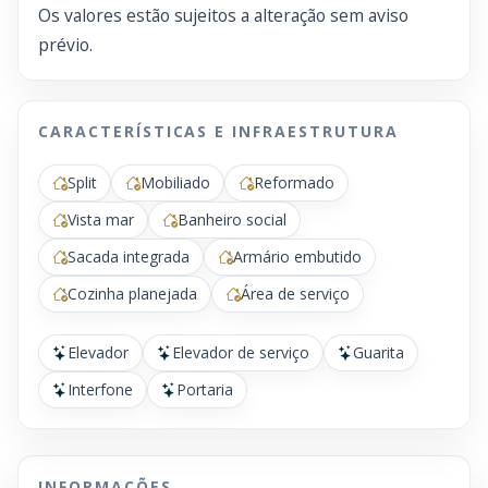
Os valores estão sujeitos a alteração sem aviso
prévio.
CARACTERÍSTICAS E INFRAESTRUTURA
Split
Mobiliado
Reformado
Vista mar
Banheiro social
Sacada integrada
Armário embutido
Cozinha planejada
Área de serviço
Elevador
Elevador de serviço
Guarita
Interfone
Portaria
INFORMAÇÕES