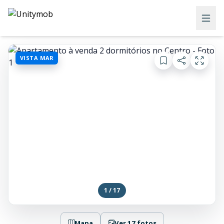
VISTA MAR
1 / 17
Mapa
Ver 17 fotos