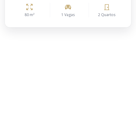
80 m²
1 Vagas
2 Quartos