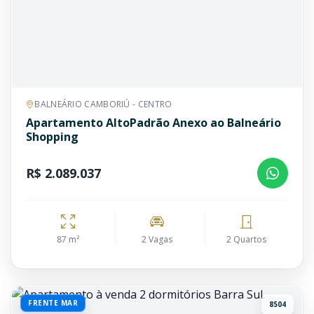
BALNEÁRIO CAMBORIÚ - CENTRO
Apartamento AltoPadrão Anexo ao Balneário
Shopping
R$ 2.089.037
87 m²
2 Vagas
2 Quartos
FRENTE MAR
8504