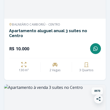
BALNEÁRIO CAMBORIÚ - CENTRO
Apartamento aluguel anual 3 suítes no
Centro
R$ 10.000
130 m²
2 Vagas
3 Quartos
8970