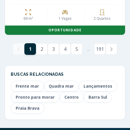
69 m²
1 Vagas
2 Quartos
OPORTUNIDADE
1
2
3
4
5
...
191
BUSCAS RELACIONADAS
Frente mar
Quadra mar
Lançamentos
Pronto para morar
Centro
Barra Sul
Praia Brava