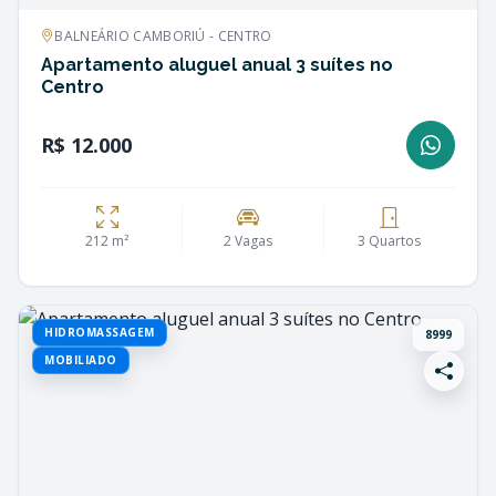
BALNEÁRIO CAMBORIÚ - CENTRO
Apartamento aluguel anual 3 suítes no
Centro
R$ 12.000
212 m²
2 Vagas
3 Quartos
HIDROMASSAGEM
8999
MOBILIADO