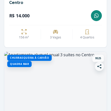
Centro
R$ 14.000
156 m²
3 Vagas
4 Quartos
CHURRASQUEIRA À CARVÃO
9525
QUADRA MAR