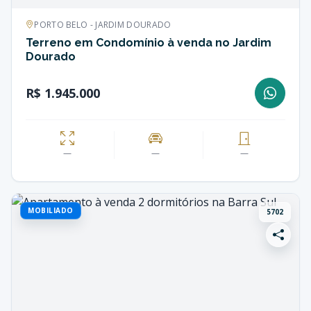
PORTO BELO - JARDIM DOURADO
Terreno em Condomínio à venda no Jardim
Dourado
R$ 1.945.000
—
—
—
MOBILIADO
5702