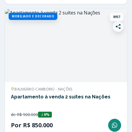
MOBILIADO E DECORADO
8957
BALNEÁRIO CAMBORIÚ - NAÇÕES
Apartamento à venda 2 suítes na Nações
de R$ 900.000
6%
Por R$ 850.000