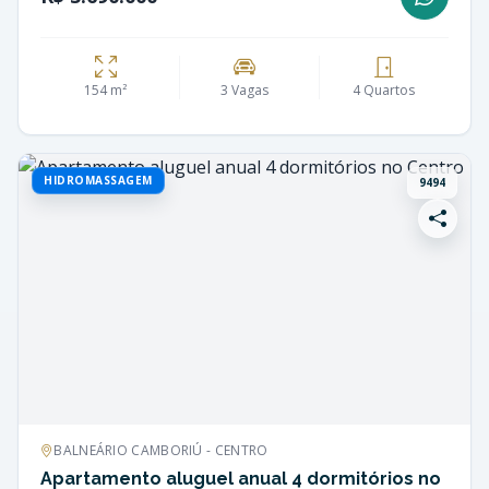
154 m²
3 Vagas
4 Quartos
HIDROMASSAGEM
9494
BALNEÁRIO CAMBORIÚ - CENTRO
Apartamento aluguel anual 4 dormitórios no