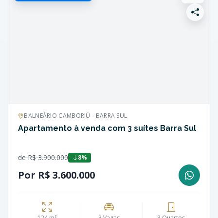
BALNEÁRIO CAMBORIÚ - BARRA SUL
Apartamento à venda com 3 suítes Barra Sul
de R$ 3.900.000
8%
Por R$ 3.600.000
124 m²
3 Vagas
3 Quartos