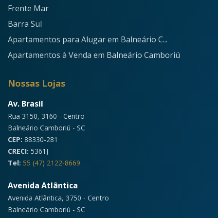
Frente Mar
Barra Sul
Apartamentos para Alugar em Balneário C...
Apartamentos à Venda em Balneário Camboriú
Nossas Lojas
Av. Brasil
Rua 3150, 3160 - Centro
Balneário Camboriú - SC
CEP:
88330-281
CRECI:
5361J
Tel:
55 (47) 2122-8669
Avenida Atlântica
Avenida Atlântica, 3750 - Centro
Balneário Camboriú - SC