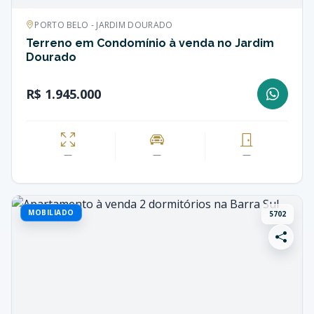
PORTO BELO - JARDIM DOURADO
Terreno em Condomínio à venda no Jardim
Dourado
R$ 1.945.000
—
—
—
MOBILIADO
5702