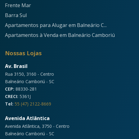
Frente Mar
Barra Sul
Apartamentos para Alugar em Balneário C...
Apartamentos à Venda em Balneário Camboriú
Nossas Lojas
Av. Brasil
Rua 3150, 3160 - Centro
Balneário Camboriú - SC
CEP:
88330-281
CRECI:
5361J
Tel:
55 (47) 2122-8669
Avenida Atlântica
Avenida Atlântica, 3750 - Centro
Balneário Camboriú - SC