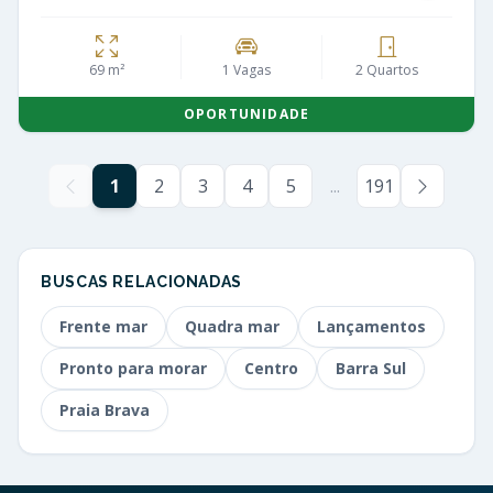
69 m²
1 Vagas
2 Quartos
OPORTUNIDADE
1
2
3
4
5
...
191
BUSCAS RELACIONADAS
Frente mar
Quadra mar
Lançamentos
Pronto para morar
Centro
Barra Sul
Praia Brava