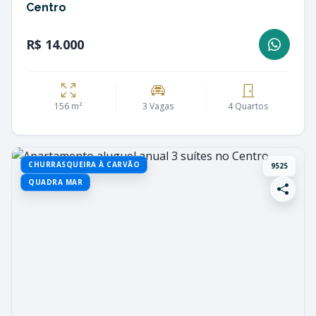
Centro
R$ 14.000
156 m²
3 Vagas
4 Quartos
CHURRASQUEIRA À CARVÃO
9525
QUADRA MAR