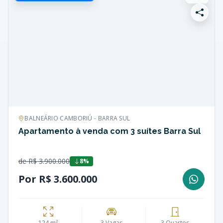
BALNEÁRIO CAMBORIÚ - BARRA SUL
Apartamento à venda com 3 suítes Barra Sul
de R$ 3.900.000
8%
Por R$ 3.600.000
124 m²
3 Vagas
3 Quartos