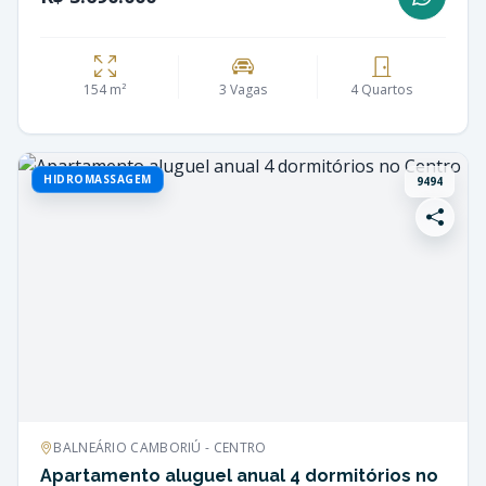
154 m²
3 Vagas
4 Quartos
HIDROMASSAGEM
9494
BALNEÁRIO CAMBORIÚ - CENTRO
Apartamento aluguel anual 4 dormitórios no