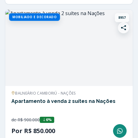
MOBILIADO E DECORADO
8957
BALNEÁRIO CAMBORIÚ - NAÇÕES
Apartamento à venda 2 suítes na Nações
de R$ 900.000
6%
Por R$ 850.000