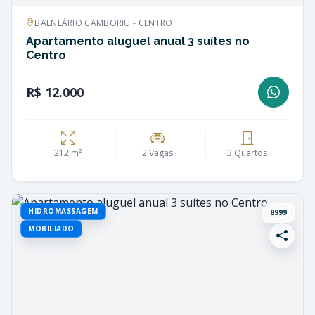
BALNEÁRIO CAMBORIÚ - CENTRO
Apartamento aluguel anual 3 suítes no
Centro
R$ 12.000
212 m²
2 Vagas
3 Quartos
HIDROMASSAGEM
8999
MOBILIADO