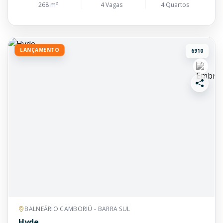
268 m²
4 Vagas
4 Quartos
LANÇAMENTO
6910
BALNEÁRIO CAMBORIÚ - BARRA SUL
Hyde