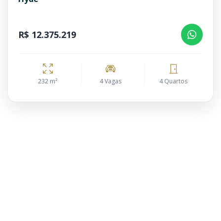
R$ 12.375.219
232 m²
4 Vagas
4 Quartos