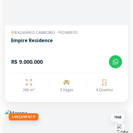
BALNEÁRIO CAMBORIÚ - PIONEIROS
Empire Residence
R$ 9.000.000
265 m²
3 Vagas
4 Quartos
LANÇAMENTO
7948