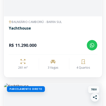
BALNEÁRIO CAMBORIÚ - BARRA SUL
Yachthouse
R$ 11.290.000
261 m²
3 Vagas
4 Quartos
PARCELAMENTO DIRETO
7850