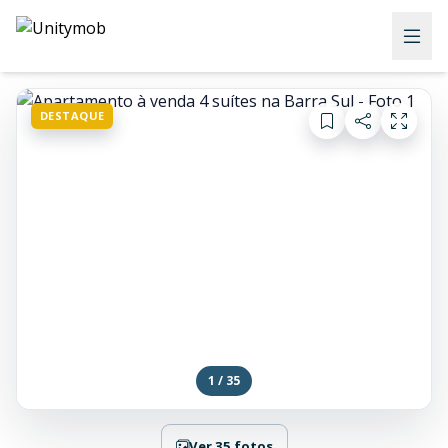
DESTAQUE
1 / 35
Ver 35 fotos