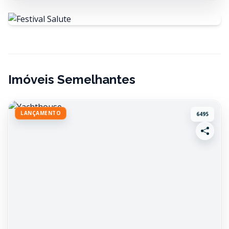
Imóveis Semelhantes
LANÇAMENTO
6495