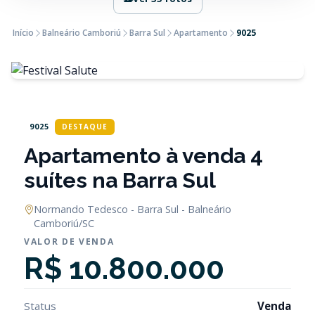
Início
Balneário Camboriú
Barra Sul
Apartamento
9025
9025
DESTAQUE
Apartamento à venda 4
suítes na Barra Sul
Normando Tedesco - Barra Sul - Balneário
Camboriú/SC
VALOR DE VENDA
R$ 10.800.000
Status
Venda