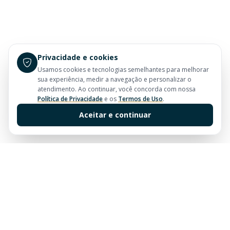
Privacidade e cookies
Usamos cookies e tecnologias semelhantes para melhorar
sua experiência, medir a navegação e personalizar o
atendimento. Ao continuar, você concorda com nossa
Política de Privacidade
e os
Termos de Uso
.
Aceitar e continuar
Sua imobiliária de confiança em Balneário Camboriú.
Tradição e excelência no mercado imobiliário desde
sempre.