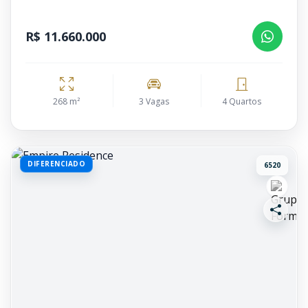
R$ 11.660.000
268 m²
3 Vagas
4 Quartos
DIFERENCIADO
6520