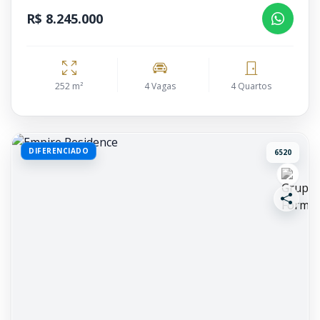
R$ 8.245.000
252 m²
4 Vagas
4 Quartos
DIFERENCIADO
6520