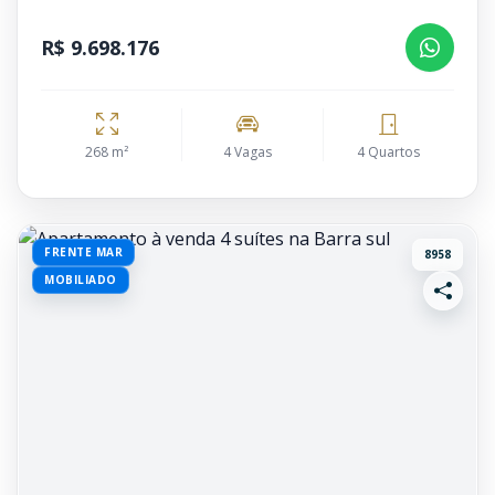
R$ 9.698.176
268 m²
4 Vagas
4 Quartos
FRENTE MAR
8958
MOBILIADO