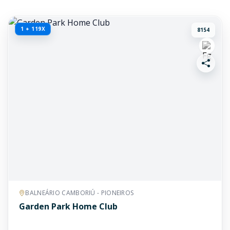
1 + 119X
8154
BALNEÁRIO CAMBORIÚ - PIONEIROS
Garden Park Home Club