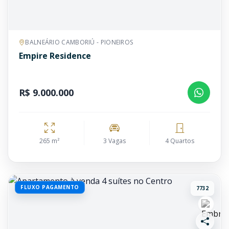
BALNEÁRIO CAMBORIÚ - PIONEIROS
Empire Residence
R$ 9.000.000
265 m²
3 Vagas
4 Quartos
FLUXO PAGAMENTO
7732