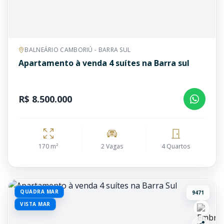
BALNEÁRIO CAMBORIÚ - BARRA SUL
Apartamento à venda 4 suítes na Barra sul
R$ 8.500.000
170 m²
2 Vagas
4 Quartos
QUADRA MAR
9471
VISTA MAR