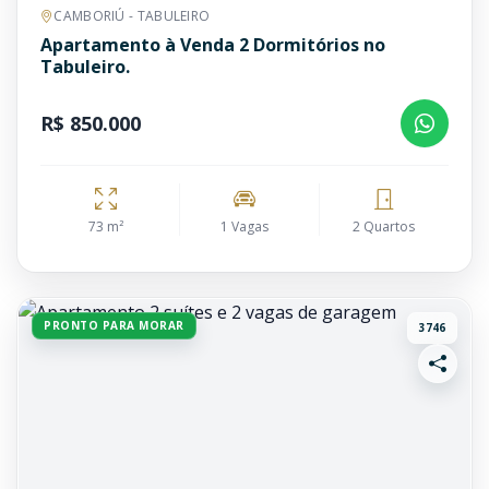
CAMBORIÚ - TABULEIRO
Apartamento à Venda 2 Dormitórios no
Tabuleiro.
R$ 850.000
73 m²
1 Vagas
2 Quartos
PRONTO PARA MORAR
3746