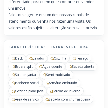
diferenciado para quem quer comprar ou vender
um imóvel.
Fale com a gente em um dos nossos canais de
atendimento ou venha nos fazer uma visita. Os
valores estão sujeitos a alteração sem aviso prévio.
CARACTERÍSTICAS E INFRAESTRUTURA
Deck
Lavabo
Cozinha
Terraço
Espera split
Água quente
Sacada aberta
Sala de jantar
Semi mobiliado
Banheiro social
Armário embutido
Cozinha planejada
Jardim de inverno
Área de serviço
Sacada com churrasqueira