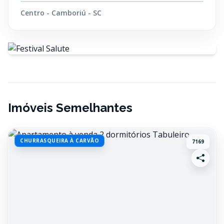
Centro - Camboriú - SC
Imóveis Semelhantes
CHURRASQUEIRA À CARVÃO
7169