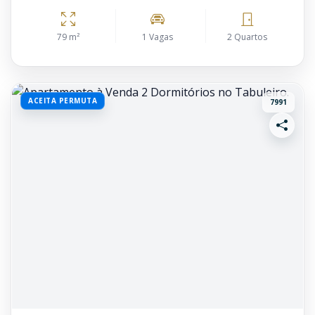
79 m²
1 Vagas
2 Quartos
ACEITA PERMUTA
7991