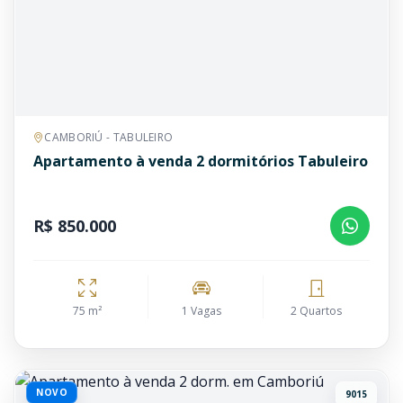
CAMBORIÚ - TABULEIRO
Apartamento à venda 2 dormitórios Tabuleiro
R$ 850.000
75 m²
1 Vagas
2 Quartos
NOVO
9015