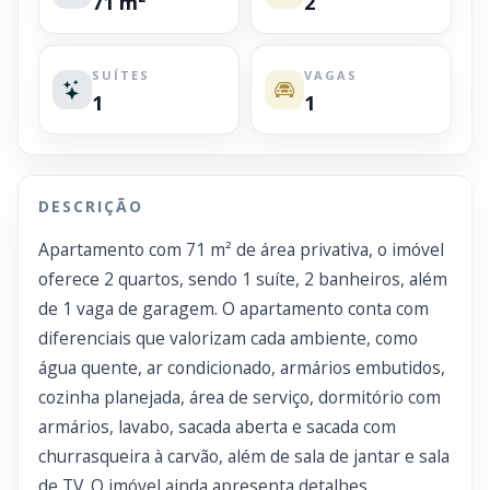
71 m²
2
SUÍTES
VAGAS
1
1
DESCRIÇÃO
Apartamento com 71 m² de área privativa, o imóvel
oferece 2 quartos, sendo 1 suíte, 2 banheiros, além
de 1 vaga de garagem. O apartamento conta com
diferenciais que valorizam cada ambiente, como
água quente, ar condicionado, armários embutidos,
cozinha planejada, área de serviço, dormitório com
armários, lavabo, sacada aberta e sacada com
churrasqueira à carvão, além de sala de jantar e sala
de TV. O imóvel ainda apresenta detalhes