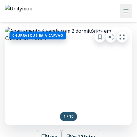
CHURRASQUEIRA À CARVÃO
1 / 10
Mapa
Ver 10 fotos