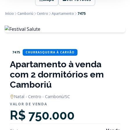
Início
Camboriú
Centro
Apartamento
7475
7475
CHURRASQUEIRA À CARVÃO
Apartamento à venda
com 2 dormitórios em
Camboriú
Natal - Centro - Camboriú/SC
VALOR DE VENDA
R$ 750.000