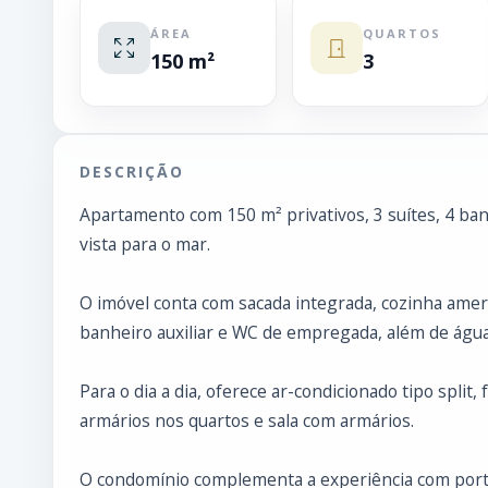
ÁREA
QUARTOS
150 m²
3
DESCRIÇÃO
Apartamento com 150 m² privativos, 3 suítes, 4 ban
vista para o mar.
O imóvel conta com sacada integrada, cozinha ameri
banheiro auxiliar e WC de empregada, além de águ
Para o dia a dia, oferece ar-condicionado tipo split
armários nos quartos e sala com armários.
O condomínio complementa a experiência com portari