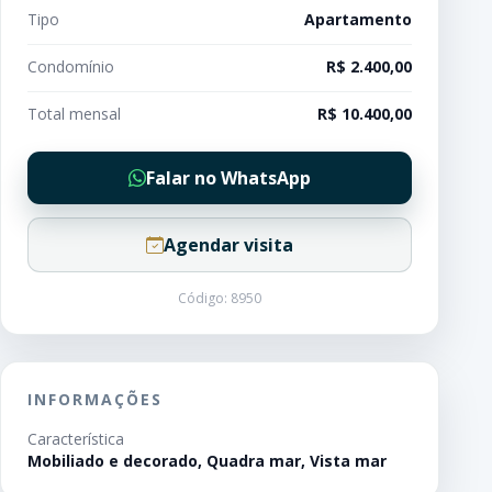
Tipo
Apartamento
Condomínio
R$ 2.400,00
Total mensal
R$ 10.400,00
Falar no WhatsApp
Agendar visita
Código: 8950
INFORMAÇÕES
Característica
Mobiliado e decorado, Quadra mar, Vista mar