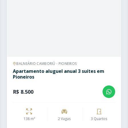
BALNEÁRIO CAMBORIÚ - PIONEIROS
Apartamento aluguel anual 3 suítes em
Pioneiros
R$ 8.500
138 m²
2 Vagas
3 Quartos