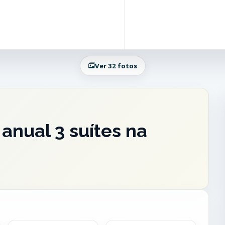
Ver 32 fotos
anual 3 suítes na