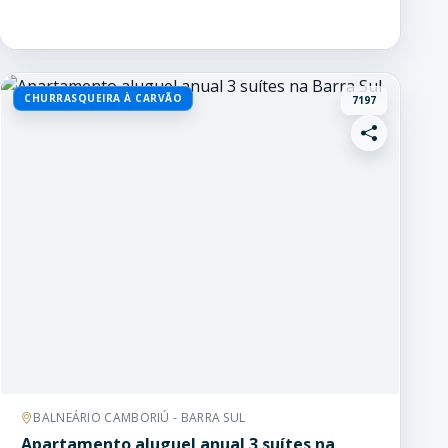
CHURRASQUEIRA À CARVÃO
7197
BALNEÁRIO CAMBORIÚ - BARRA SUL
Apartamento aluguel anual 3 suítes na