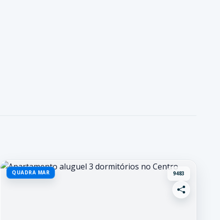
QUADRA MAR
9483