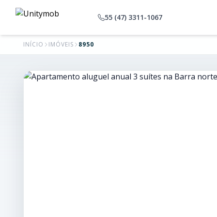
55 (47) 3311-1067
INÍCIO
IMÓVEIS
8950