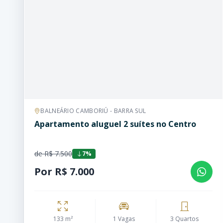
BALNEÁRIO CAMBORIÚ - BARRA SUL
Apartamento aluguel 2 suítes no Centro
de R$ 7.500
7%
Por R$ 7.000
133 m²
1 Vagas
3 Quartos