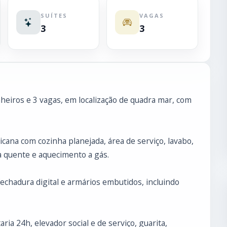
SUÍTES
VAGAS
3
3
heiros e 3 vagas, em localização de quadra mar, com
cana com cozinha planejada, área de serviço, lavabo,
a quente e aquecimento a gás.
, fechadura digital e armários embutidos, incluindo
a 24h, elevador social e de serviço, guarita,