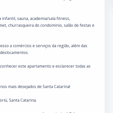
 infantil, sauna, academia/sala fitness,
et, churrasqueira do condomínio, salão de festas e
acesso a comércios e serviços da região, além das
s deslocamentos.
 conhecer este apartamento e esclarecer todas as
nos mais desejados de Santa Catarina!
riú, Santa Catarina.