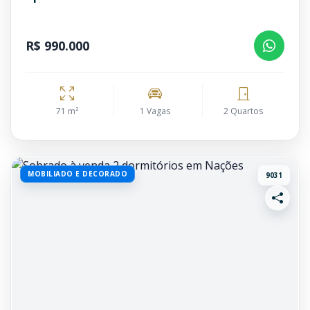
R$ 990.000
71 m²
1 Vagas
2 Quartos
MOBILIADO E DECORADO
9031