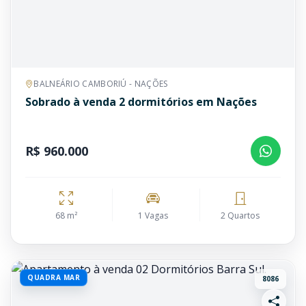
BALNEÁRIO CAMBORIÚ - NAÇÕES
Sobrado à venda 2 dormitórios em Nações
R$ 960.000
68 m²
1 Vagas
2 Quartos
QUADRA MAR
8086