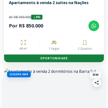
Apartamento à venda 2 suítes na Nações
de R$ 900.000
6%
Por R$ 850.000
69 m²
1 Vagas
2 Quartos
OPORTUNIDADE
QUADRA MAR
8388