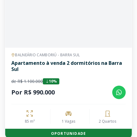
BALNEÁRIO CAMBORIÚ - BARRA SUL
Apartamento à venda 2 dormitórios na Barra
Sul
de R$ 1.100.000
10%
Por R$ 990.000
85 m²
1 Vagas
2 Quartos
OPORTUNIDADE