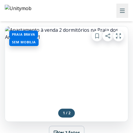
PRAIA BRAVA
SEM MOBILIA
1 / 2
Ver 2 fotos