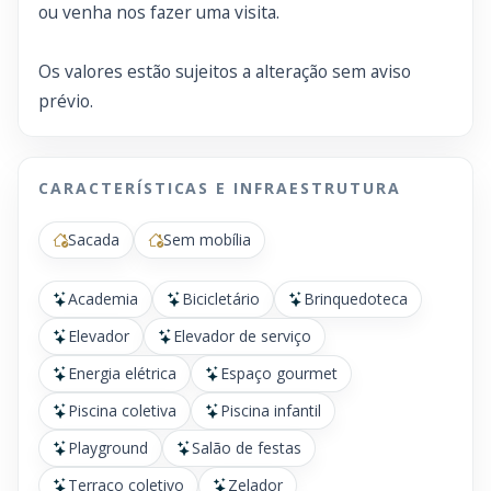
ou venha nos fazer uma visita.
Os valores estão sujeitos a alteração sem aviso
prévio.
CARACTERÍSTICAS E INFRAESTRUTURA
Sacada
Sem mobília
Academia
Bicicletário
Brinquedoteca
Elevador
Elevador de serviço
Energia elétrica
Espaço gourmet
Piscina coletiva
Piscina infantil
Playground
Salão de festas
Terraço coletivo
Zelador