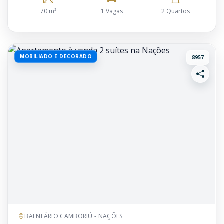
70 m²
1 Vagas
2 Quartos
MOBILIADO E DECORADO
8957
BALNEÁRIO CAMBORIÚ - NAÇÕES