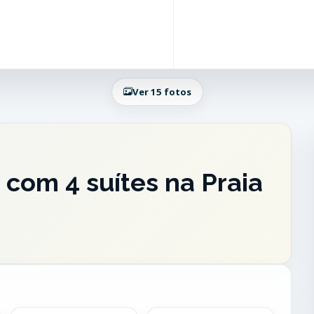
Ver 15 fotos
com 4 suítes na Praia