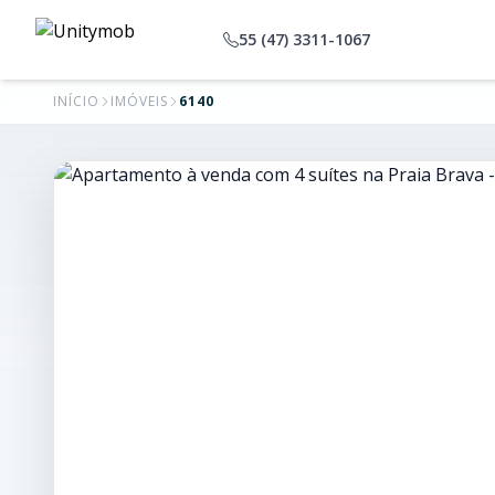
55 (47) 3311-1067
INÍCIO
IMÓVEIS
6140