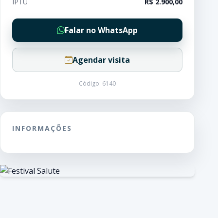
IPTU
R$ 2.900,00
Falar no WhatsApp
Agendar visita
Código: 6140
INFORMAÇÕES