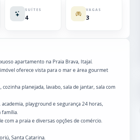
SUÍTES
VAGAS
4
3
xuoso apartamento na Praia Brava, Itajaí.
 imóvel oferece vista para o mar e área gourmet
cozinha planejada, lavabo, sala de jantar, sala com
, academia, playground e segurança 24 horas,
família.
de com a praia e diversas opções de comércio.
riú, Santa Catarina.