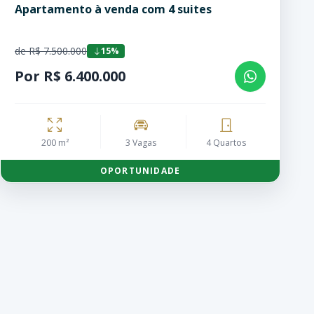
Apartamento à venda com 4 suites
de R$ 7.500.000
15%
Por R$ 6.400.000
200 m²
3 Vagas
4 Quartos
OPORTUNIDADE