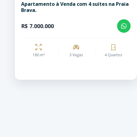
Apartamento à Venda com 4 suítes na Praia
Brava.
R$ 7.000.000
180 m²
3 Vagas
4 Quartos