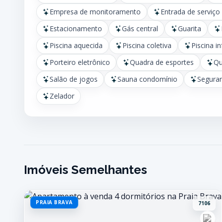
Empresa de monitoramento
Entrada de serviço
Estacionamento
Gás central
Guarita
Piscina aquecida
Piscina coletiva
Piscina in
Porteiro eletrônico
Quadra de esportes
Qu
Salão de jogos
Sauna condomínio
Seguran
Zelador
Imóveis Semelhantes
PRAIA BRAVA
7106