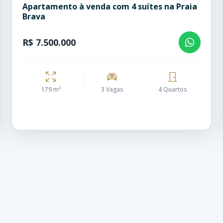
Apartamento à venda com 4 suítes na Praia
Brava
R$ 7.500.000
179 m²
3 Vagas
4 Quartos