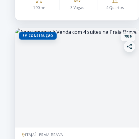
190 m²
3 Vagas
4 Quartos
EM CONSTRUÇÃO
7936
ITAJAÍ - PRAIA BRAVA