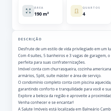
ÁREA
QUARTOS
190 m²
4
DESCRIÇÃO
Desfrute de um estilo de vida privilegiado em um lu
Com 4 suítes, 5 banheiros e 3 vagas de garagem, o
perfeita para suas confraternizações.
Imóvel conta com churrasqueira, cozinha americana, 
armários, Split, suíte máster e área de serviço.
O condomínio completo conta com piscina aquecida
garantindo conforto e tranquilidade para você e sua 
Explore a beleza da região e aproveite a proximida
Venha conhecer e se encantar!
A Salute Imóveis está localizada em Balneário Cambo