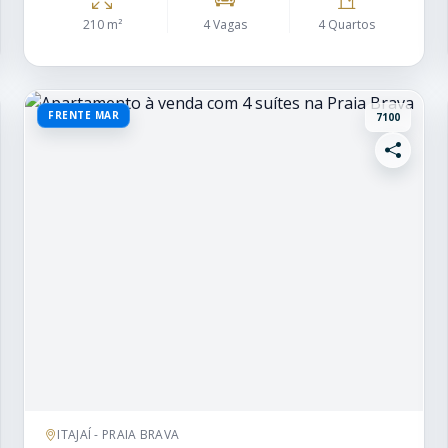
210 m²
4 Vagas
4 Quartos
FRENTE MAR
7100
ITAJAÍ - PRAIA BRAVA