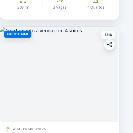
203 m²
3 Vagas
4 Quartos
FRENTE MAR
6218
ITAJAÍ - PRAIA BRAVA