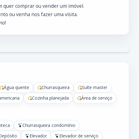
m quer comprar ou vender um imóvel.
to ou venha nos fazer uma visita.
io!
Água quente
Churrasqueira
Suíte master
americana
Cozinha planejada
Área de serviço
oteca
Churrasqueira condomínio
Depósito
Elevador
Elevador de serviço