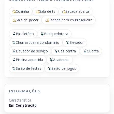
Cozinha
Sala de tv
Sacada aberta
Sala de jantar
Sacada com churrasqueira
Bicicletário
Brinquedoteca
Churrasqueira condomínio
Elevador
Elevador de serviço
Gás central
Guarita
Piscina aquecida
Academia
Salão de festas
Salão de jogos
INFORMAÇÕES
Característica
Em Construção