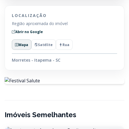
LOCALIZAÇÃO
Região aproximada do imóvel
Abrir no Google
Mapa
Satélite
Rua
Morretes - Itapema - SC
Imóveis Semelhantes