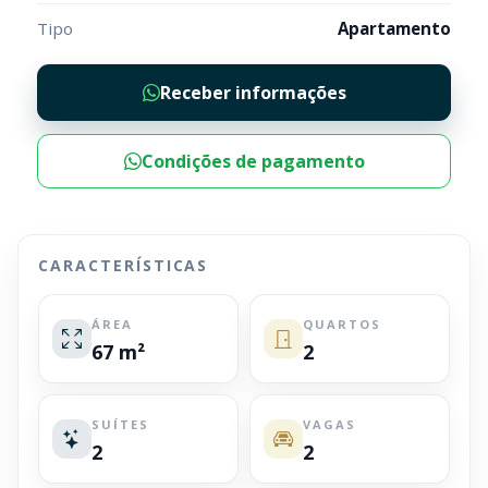
Tipo
Apartamento
Receber informações
Condições de pagamento
CARACTERÍSTICAS
ÁREA
QUARTOS
67 m²
2
SUÍTES
VAGAS
2
2