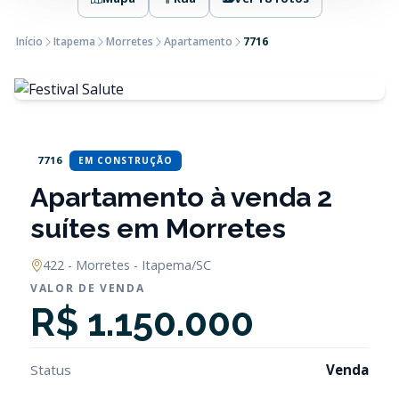
Início
Itapema
Morretes
Apartamento
7716
7716
EM CONSTRUÇÃO
Apartamento à venda 2
suítes em Morretes
422 - Morretes - Itapema/SC
VALOR DE VENDA
R$ 1.150.000
Status
Venda