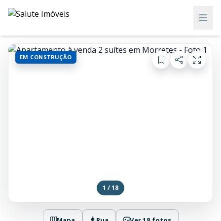
EM CONSTRUÇÃO
1 / 18
Mapa
Rua
Ver 18 fotos