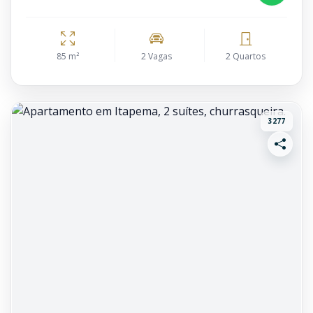
85 m²
2 Vagas
2 Quartos
3277