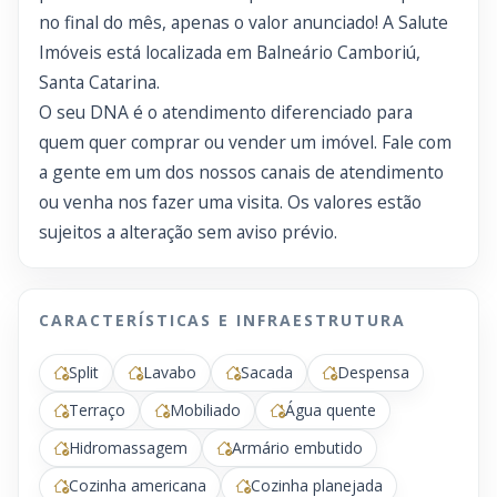
no final do mês, apenas o valor anunciado! A Salute
Imóveis está localizada em Balneário Camboriú,
Santa Catarina.
O seu DNA é o atendimento diferenciado para
quem quer comprar ou vender um imóvel. Fale com
a gente em um dos nossos canais de atendimento
ou venha nos fazer uma visita. Os valores estão
sujeitos a alteração sem aviso prévio.
CARACTERÍSTICAS E INFRAESTRUTURA
Split
Lavabo
Sacada
Despensa
Terraço
Mobiliado
Água quente
Hidromassagem
Armário embutido
Cozinha americana
Cozinha planejada