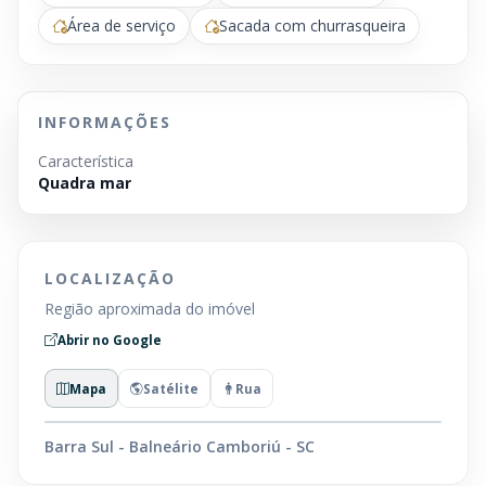
Área de serviço
Sacada com churrasqueira
INFORMAÇÕES
Característica
Quadra mar
LOCALIZAÇÃO
Região aproximada do imóvel
Abrir no Google
Mapa
Satélite
Rua
Barra Sul - Balneário Camboriú - SC