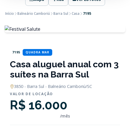
Início
Balneário Camboriú
Barra Sul
Casa
7195
7195
QUADRA MAR
Casa aluguel anual com 3
suítes na Barra Sul
3850 - Barra Sul - Balneário Camboriú/SC
VALOR DE LOCAÇÃO
R$ 16.000
/mês