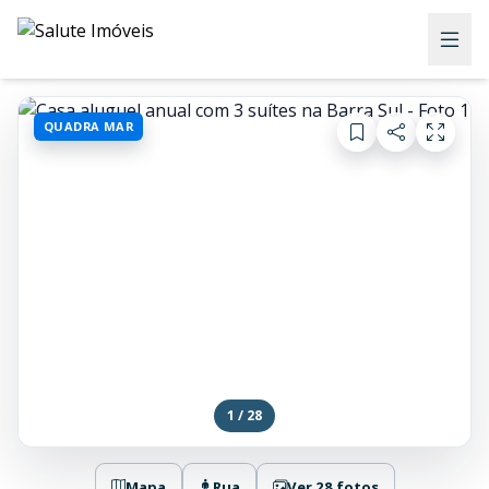
QUADRA MAR
1 / 28
Mapa
Rua
Ver 28 fotos