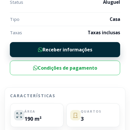
Status
Aluguel
Tipo
Casa
Taxas
Taxas inclusas
Receber informações
Condições de pagamento
CARACTERÍSTICAS
ÁREA
QUARTOS
190 m²
3