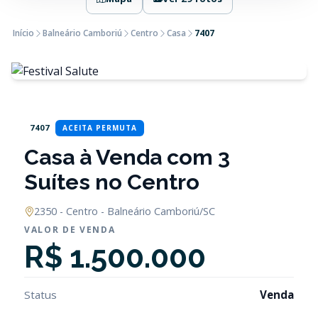
Início
Balneário Camboriú
Centro
Casa
7407
7407
ACEITA PERMUTA
Casa à Venda com 3
Suítes no Centro
2350 - Centro - Balneário Camboriú/SC
VALOR DE VENDA
R$ 1.500.000
Status
Venda