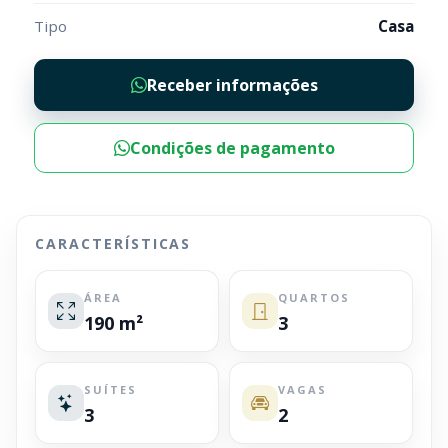
Tipo
Casa
Receber informações
Condições de pagamento
CARACTERÍSTICAS
ÁREA
QUARTOS
190 m²
3
SUÍTES
VAGAS
3
2