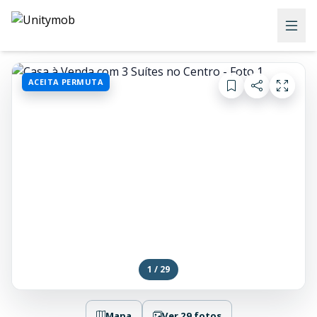
ACEITA PERMUTA
1 / 29
Mapa
Ver 29 fotos