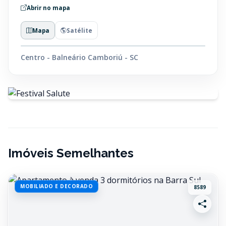
Abrir no mapa
Mapa
Satélite
Centro - Balneário Camboriú - SC
Imóveis Semelhantes
MOBILIADO E DECORADO
8589