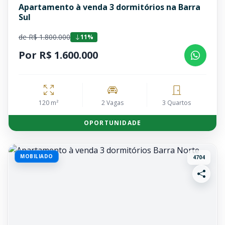
Apartamento à venda 3 dormitórios na Barra
Sul
de R$ 1.800.000
11%
Por R$ 1.600.000
120 m²
2 Vagas
3 Quartos
OPORTUNIDADE
MOBILIADO
4704