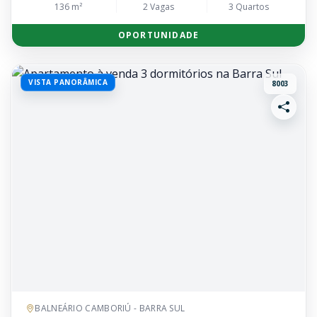
136 m²
2 Vagas
3 Quartos
OPORTUNIDADE
VISTA PANORÂMICA
8003
BALNEÁRIO CAMBORIÚ - BARRA SUL