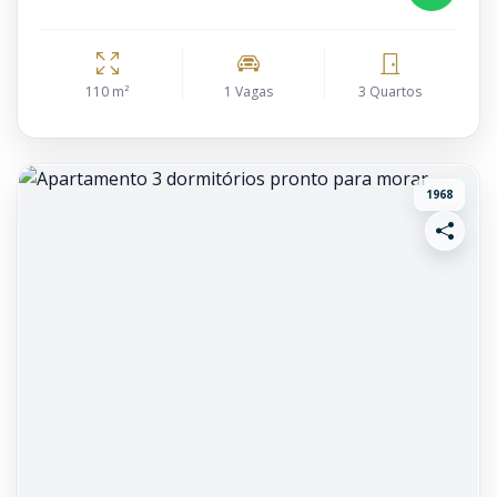
110 m²
1 Vagas
3 Quartos
1968