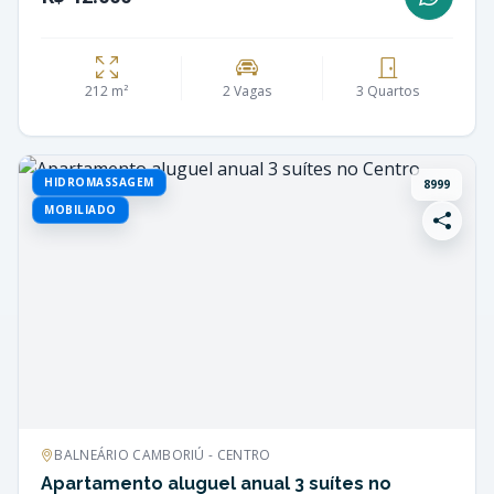
212 m²
2 Vagas
3 Quartos
HIDROMASSAGEM
8999
MOBILIADO
BALNEÁRIO CAMBORIÚ - CENTRO
Apartamento aluguel anual 3 suítes no