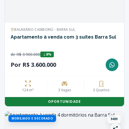
BALNEÁRIO CAMBORIÚ - BARRA SUL
Apartamento à venda com 3 suítes Barra Sul
de R$ 3.900.000
8%
Por R$ 3.600.000
124 m²
3 Vagas
3 Quartos
OPORTUNIDADE
MOBILIADO E DECORADO
9489