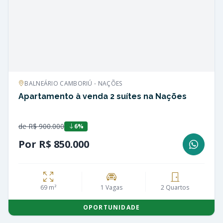
BALNEÁRIO CAMBORIÚ - NAÇÕES
Apartamento à venda 2 suítes na Nações
de R$ 900.000
6%
Por R$ 850.000
69 m²
1 Vagas
2 Quartos
OPORTUNIDADE