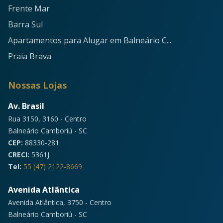
Frente Mar
Barra Sul
Apartamentos para Alugar em Balneário C...
Praia Brava
Nossas Lojas
Av. Brasil
Rua 3150, 3160 - Centro
Balneário Camboriú - SC
CEP:
88330-281
CRECI:
5361J
Tel:
55 (47) 2122-8669
Avenida Atlântica
Avenida Atlântica, 3750 - Centro
Balneário Camboriú - SC