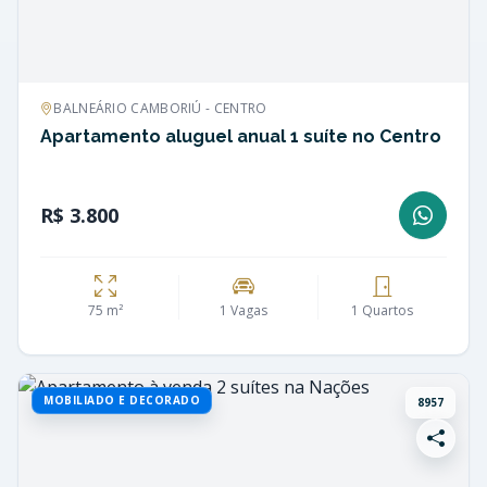
BALNEÁRIO CAMBORIÚ - CENTRO
Apartamento aluguel anual 1 suíte no Centro
R$ 3.800
75 m²
1 Vagas
1 Quartos
MOBILIADO E DECORADO
8957