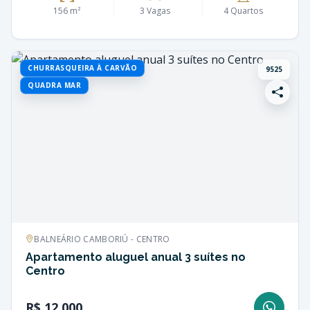
156 m²
3 Vagas
4 Quartos
CHURRASQUEIRA À CARVÃO
9525
QUADRA MAR
BALNEÁRIO CAMBORIÚ - CENTRO
Apartamento aluguel anual 3 suítes no
Centro
R$ 12.000