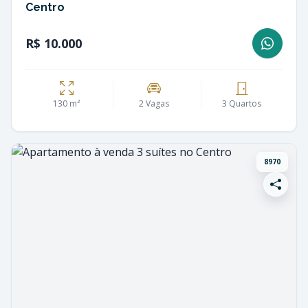
Centro
R$ 10.000
130 m²
2 Vagas
3 Quartos
8970