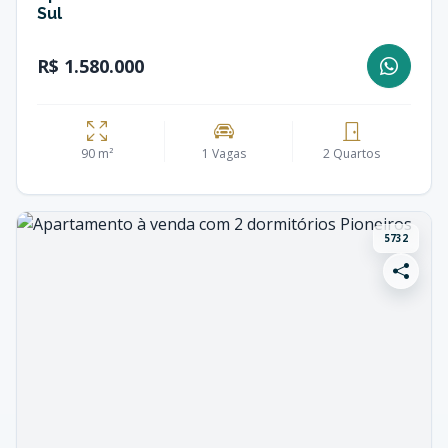
Sul
R$ 1.580.000
90 m²
1 Vagas
2 Quartos
5732