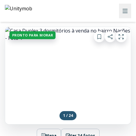
PRONTO PARA MORAR
1 / 24
Mapa
Ver 24 fotos