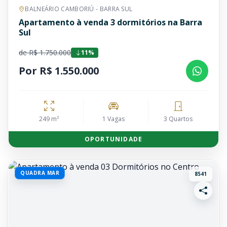
BALNEÁRIO CAMBORIÚ - BARRA SUL
Apartamento à venda 3 dormitórios na Barra
Sul
de R$ 1.750.000
11%
Por R$ 1.550.000
249 m²
1 Vagas
3 Quartos
OPORTUNIDADE
QUADRA MAR
8541