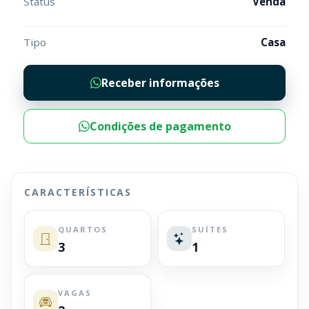
Status
Venda
Tipo
Casa
Receber informações
Condições de pagamento
CARACTERÍSTICAS
QUARTOS
SUÍTES
3
1
VAGAS