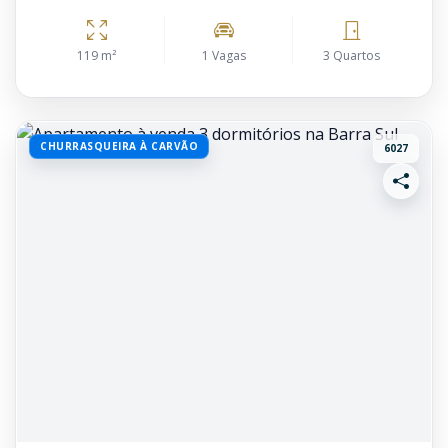
119 m²
1 Vagas
3 Quartos
CHURRASQUEIRA À CARVÃO
6027