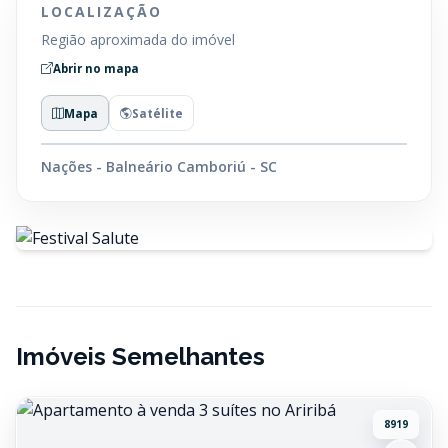
LOCALIZAÇÃO
Região aproximada do imóvel
Abrir no mapa
Mapa
Satélite
Nações - Balneário Camboriú - SC
Imóveis Semelhantes
8919