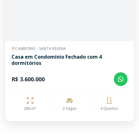
CAMBORIÚ - SANTA REGINA
Casa em Condomínio Fechado com 4
dormitórios
R$ 3.600.000
286 m²
2 Vagas
4 Quartos