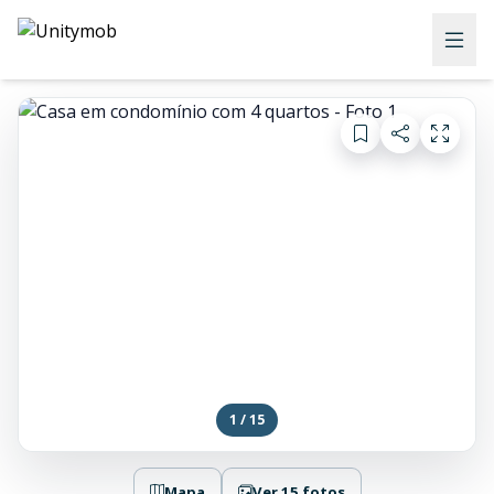
1 / 15
Mapa
Ver 15 fotos