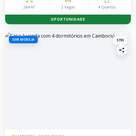
264 m²
2 Vagas
4 Quartos
OPORTUNIDADE
SEM MOBILIA
5705