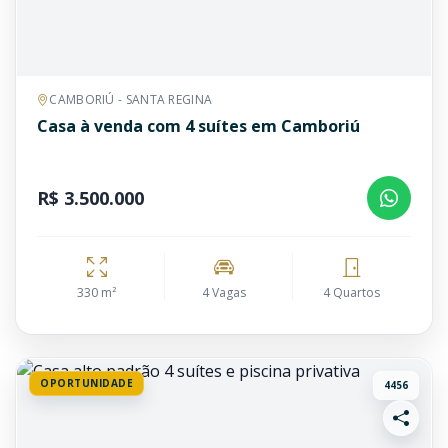
CAMBORIÚ - SANTA REGINA
Casa à venda com 4 suítes em Camboriú
R$ 3.500.000
330 m²
4 Vagas
4 Quartos
OPORTUNIDADE
4456