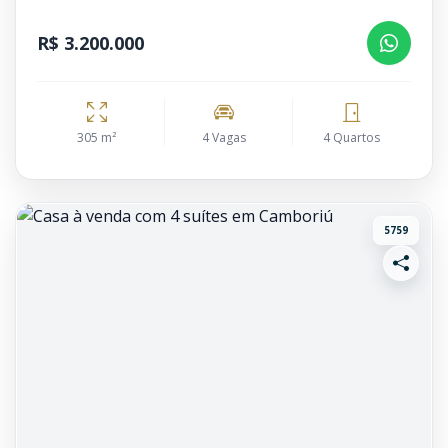
R$ 3.200.000
305 m²
4 Vagas
4 Quartos
5759