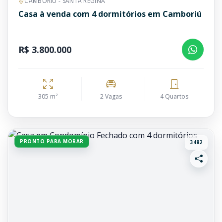
CAMBORIÚ - SANTA REGINA
Casa à venda com 4 dormitórios em Camboriú
R$ 3.800.000
305 m²
2 Vagas
4 Quartos
PRONTO PARA MORAR
3482