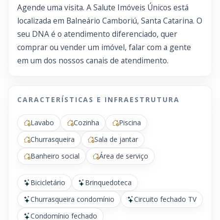
Agende uma visita. A Salute Imóveis Únicos está
localizada em Balneário Camboriú, Santa Catarina. O
seu DNA é o atendimento diferenciado, quer
comprar ou vender um imóvel, falar com a gente
em um dos nossos canais de atendimento.
CARACTERÍSTICAS E INFRAESTRUTURA
Lavabo
Cozinha
Piscina
Churrasqueira
Sala de jantar
Banheiro social
Área de serviço
Bicicletário
Brinquedoteca
Churrasqueira condomínio
Circuito fechado TV
Condomínio fechado