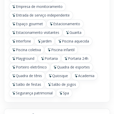
Empresa de monitoramento
Entrada de serviço independente
Espaço gourmet
Estacionamento
Estacionamento visitantes
Guarita
Interfone
Jardim
Piscina aquecida
Piscina coletiva
Piscina infantil
Playground
Portaria
Portaria 24h
Porteiro eletrônico
Quadra de esportes
Quadra de tênis
Quiosque
Academia
Salão de festas
Salão de jogos
Segurança patrimonial
Spa