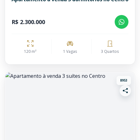
R$ 2.300.000
120 m²
1 Vagas
3 Quartos
8953