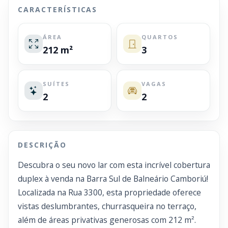
CARACTERÍSTICAS
ÁREA
QUARTOS
212 m²
3
SUÍTES
VAGAS
2
2
DESCRIÇÃO
Descubra o seu novo lar com esta incrível cobertura
duplex à venda na Barra Sul de Balneário Camboriú!
Localizada na Rua 3300, esta propriedade oferece
vistas deslumbrantes, churrasqueira no terraço,
além de áreas privativas generosas com 212 m².