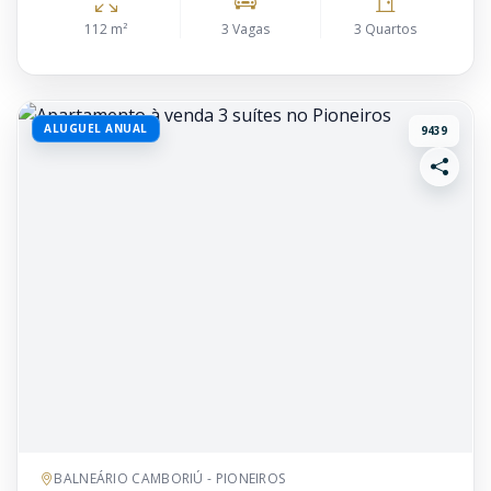
112 m²
3 Vagas
3 Quartos
ALUGUEL ANUAL
9439
BALNEÁRIO CAMBORIÚ - PIONEIROS