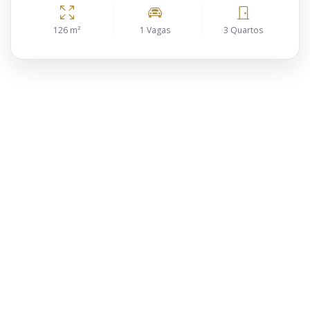
126 m²
1 Vagas
3 Quartos