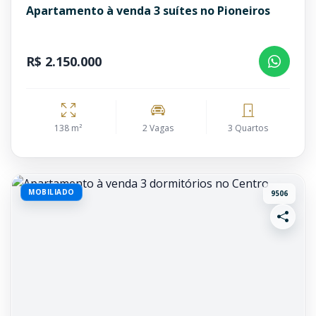
Apartamento à venda 3 suítes no Pioneiros
R$ 2.150.000
138 m²
2 Vagas
3 Quartos
MOBILIADO
9506