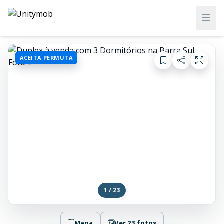
ACEITA PERMUTA
1 / 23
Mapa
Ver 23 fotos