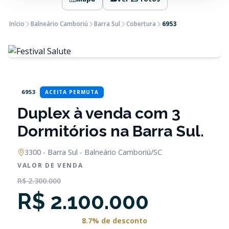
Início
Balneário Camboriú
Barra Sul
Cobertura
6953
6953
ACEITA PERMUTA
Duplex à venda com 3
Dormitórios na Barra Sul.
3300 - Barra Sul - Balneário Camboriú/SC
VALOR DE VENDA
R$ 2.300.000
R$ 2.100.000
8.7% de desconto