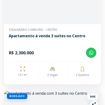
BALNEÁRIO CAMBORIÚ - CENTRO
Apartamento à venda 3 suítes no Centro
R$ 2.300.000
121 m²
2 Vagas
3 Quartos
MOBILIADO
8443