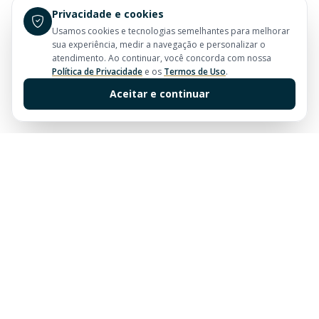
Privacidade e cookies
Usamos cookies e tecnologias semelhantes para melhorar
sua experiência, medir a navegação e personalizar o
atendimento. Ao continuar, você concorda com nossa
Política de Privacidade
e os
Termos de Uso
.
Aceitar e continuar
Sua imobiliária de confiança em Balneário Camboriú.
Tradição e excelência no mercado imobiliário desde
sempre.
Links Rápidos