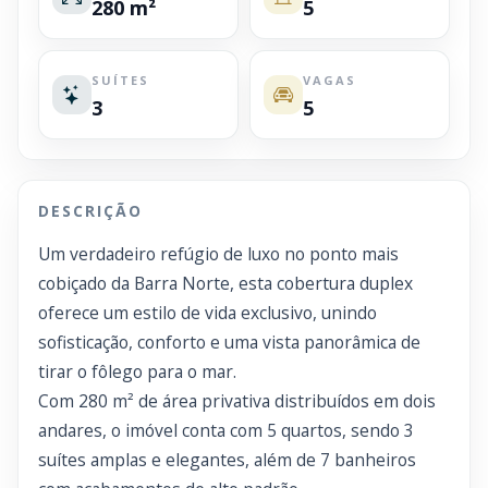
280 m²
5
SUÍTES
VAGAS
3
5
DESCRIÇÃO
Um verdadeiro refúgio de luxo no ponto mais
cobiçado da Barra Norte, esta cobertura duplex
oferece um estilo de vida exclusivo, unindo
sofisticação, conforto e uma vista panorâmica de
tirar o fôlego para o mar.
Com 280 m² de área privativa distribuídos em dois
andares, o imóvel conta com 5 quartos, sendo 3
suítes amplas e elegantes, além de 7 banheiros