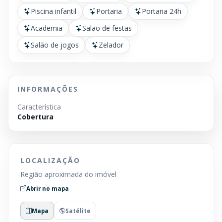
Piscina infantil
Portaria
Portaria 24h
Academia
Salão de festas
Salão de jogos
Zelador
INFORMAÇÕES
Característica
Cobertura
LOCALIZAÇÃO
Região aproximada do imóvel
Abrir no mapa
Mapa
Satélite