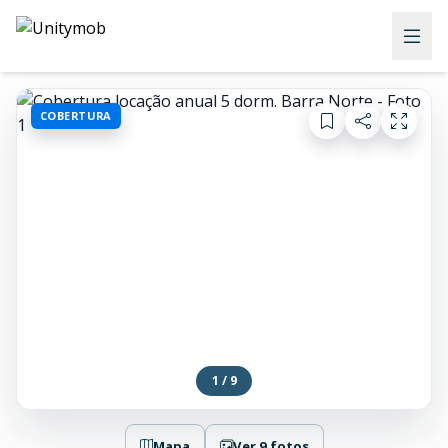
COBERTURA
1 / 9
Mapa
Ver 9 fotos