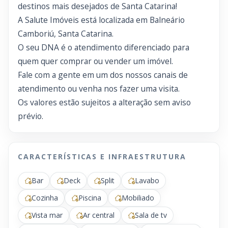
destinos mais desejados de Santa Catarina!
A Salute Imóveis está localizada em Balneário
Camboriú, Santa Catarina.
O seu DNA é o atendimento diferenciado para
quem quer comprar ou vender um imóvel.
Fale com a gente em um dos nossos canais de
atendimento ou venha nos fazer uma visita.
Os valores estão sujeitos a alteração sem aviso
prévio.
CARACTERÍSTICAS E INFRAESTRUTURA
Bar
Deck
Split
Lavabo
Cozinha
Piscina
Mobiliado
Vista mar
Ar central
Sala de tv