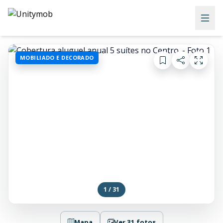
MOBILIADO E DECORADO
1 / 31
Mapa
Ver 31 fotos