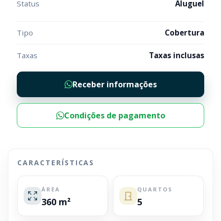
Status
Aluguel
Tipo
Cobertura
Taxas
Taxas inclusas
Receber informações
Condições de pagamento
CARACTERÍSTICAS
ÁREA
QUARTOS
360 m²
5