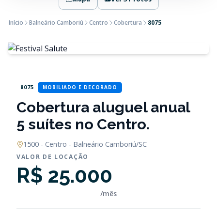
Início
Balneário Camboriú
Centro
Cobertura
8075
8075
MOBILIADO E DECORADO
Cobertura aluguel anual
5 suítes no Centro.
1500 - Centro - Balneário Camboriú/SC
VALOR DE LOCAÇÃO
R$ 25.000
/mês