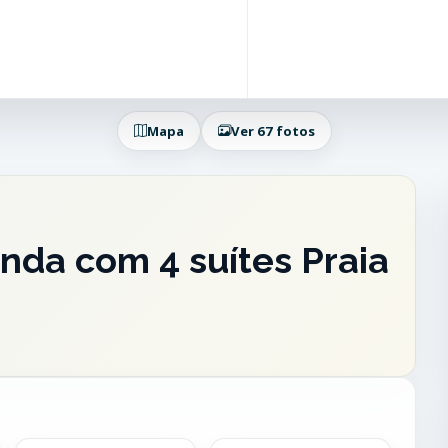
Mapa
Ver 67 fotos
enda com 4 suítes Praia