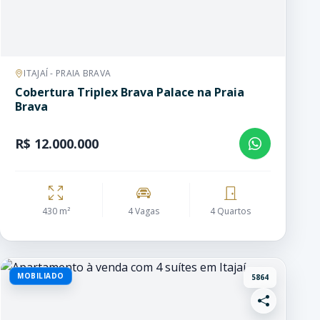
ITAJAÍ - PRAIA BRAVA
Cobertura Triplex Brava Palace na Praia
Brava
R$ 12.000.000
430 m²
4 Vagas
4 Quartos
MOBILIADO
5864