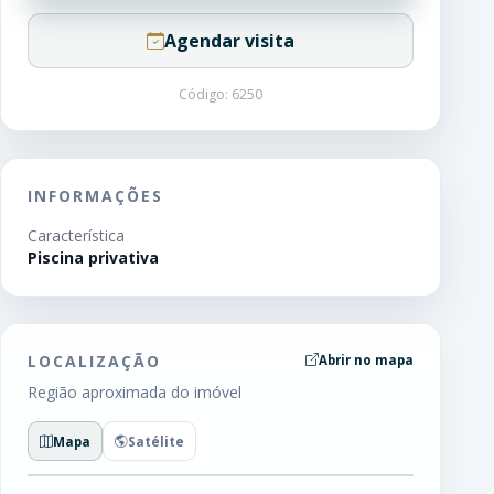
Agendar visita
Código: 6250
INFORMAÇÕES
Característica
Piscina privativa
LOCALIZAÇÃO
Abrir no mapa
Região aproximada do imóvel
Mapa
Satélite