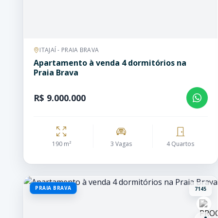
ITAJAÍ - PRAIA BRAVA
Apartamento à venda 4 dormitórios na
Praia Brava
R$ 9.000.000
190 m²
3 Vagas
4 Quartos
PRAIA BRAVA
7145