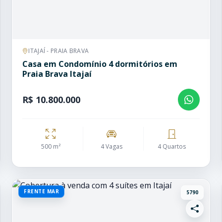
ITAJAÍ - PRAIA BRAVA
Casa em Condomínio 4 dormitórios em
Praia Brava Itajaí
R$ 10.800.000
500 m²
4 Vagas
4 Quartos
FRENTE MAR
5790