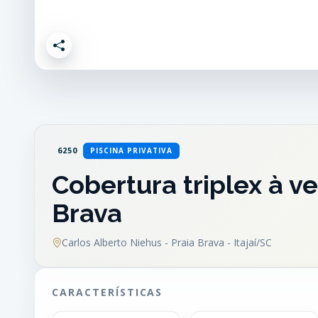
6250
PISCINA PRIVATIVA
Cobertura triplex à v
Brava
Carlos Alberto Niehus - Praia Brava - Itajaí/SC
CARACTERÍSTICAS