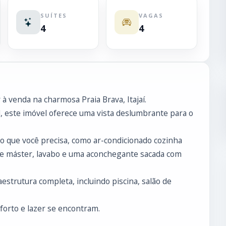
SUÍTES
VAGAS
4
4
à venda na charmosa Praia Brava, Itajaí.
l, este imóvel oferece uma vista deslumbrante para o
 que você precisa, como ar-condicionado cozinha
suíte máster, lavabo e uma aconchegante sacada com
strutura completa, incluindo piscina, salão de
forto e lazer se encontram.