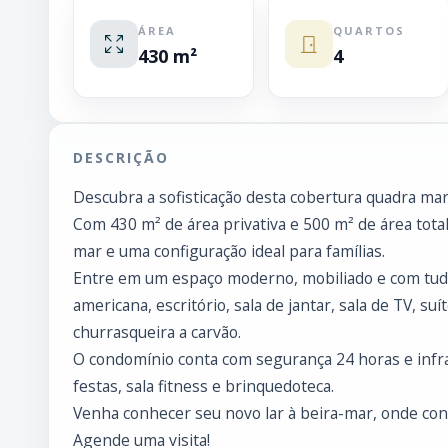
ÁREA
QUARTOS
430 m²
4
DESCRIÇÃO
Descubra a sofisticação desta cobertura quadra mar 
Com 430 m² de área privativa e 500 m² de área tota
mar e uma configuração ideal para famílias.
Entre em um espaço moderno, mobiliado e com tudo
americana, escritório, sala de jantar, sala de TV, 
churrasqueira a carvão.
O condomínio conta com segurança 24 horas e infrae
festas, sala fitness e brinquedoteca.
Venha conhecer seu novo lar à beira-mar, onde con
Agende uma visita!