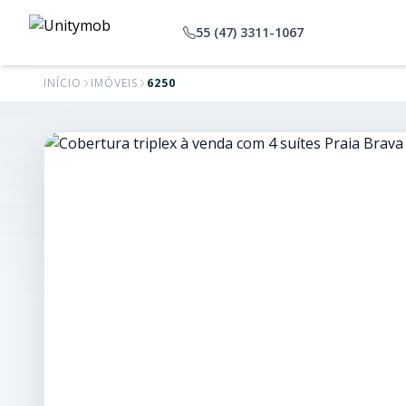
55 (47) 3311-1067
INÍCIO
IMÓVEIS
6250