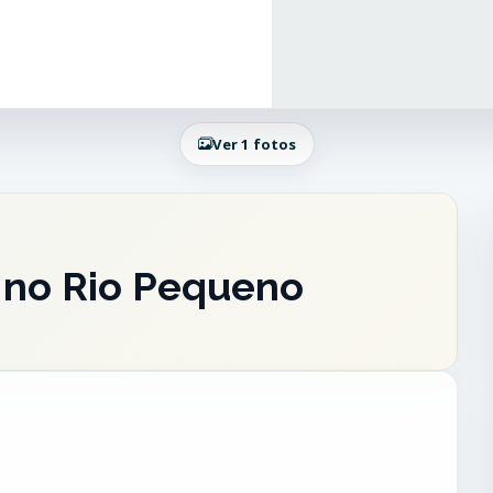
Ver 1 fotos
 no Rio Pequeno