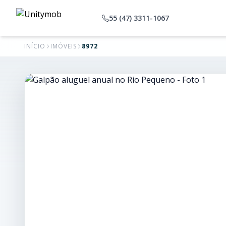
55 (47) 3311-1067
INÍCIO
IMÓVEIS
8972