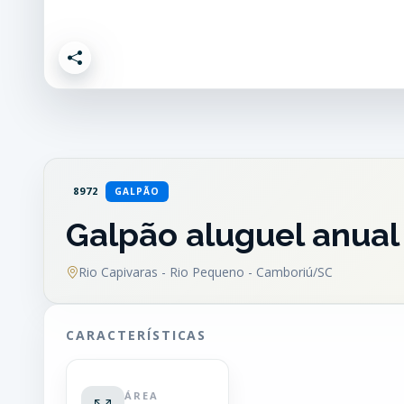
8972
GALPÃO
Galpão aluguel anual
Rio Capivaras - Rio Pequeno - Camboriú/SC
CARACTERÍSTICAS
ÁREA