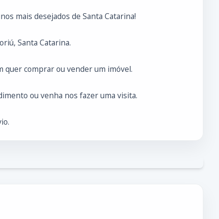
nos mais desejados de Santa Catarina!
riú, Santa Catarina.
m quer comprar ou vender um imóvel.
imento ou venha nos fazer uma visita.
io.