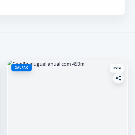
GALPÃO
8534