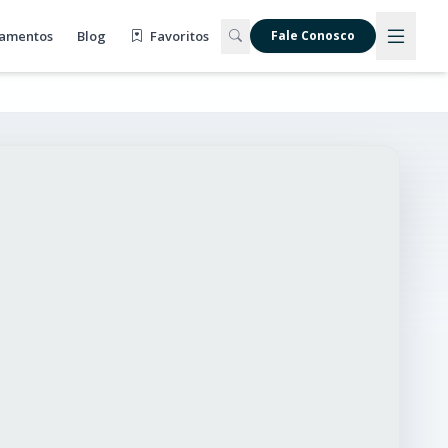
amentos
Blog
Favoritos
Fale Conosco