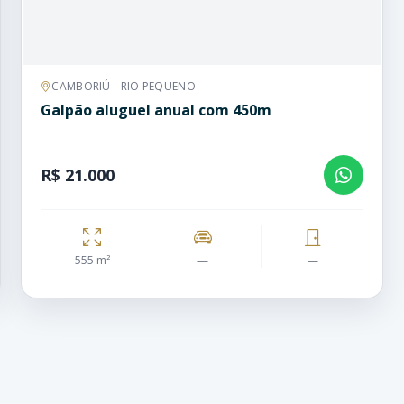
CAMBORIÚ - RIO PEQUENO
Galpão aluguel anual com 450m
R$ 21.000
555 m²
—
—