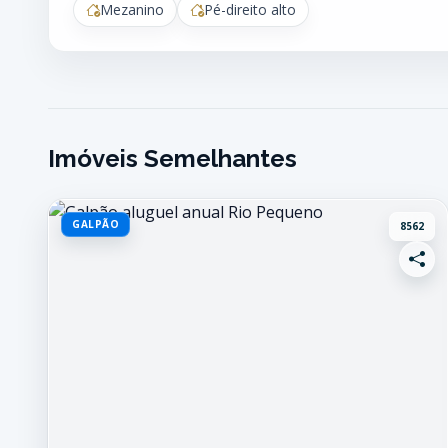
Mezanino
Pé-direito alto
Imóveis Semelhantes
GALPÃO
8562