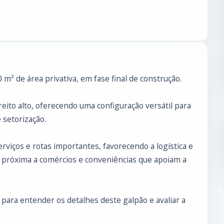
m² de área privativa, em fase final de construção.
ito alto, oferecendo uma configuração versátil para
 setorização.
rviços e rotas importantes, favorecendo a logística e
r próxima a comércios e conveniências que apoiam a
para entender os detalhes deste galpão e avaliar a