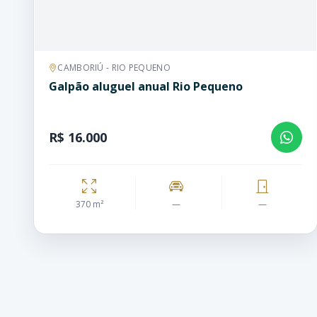
CAMBORIÚ - RIO PEQUENO
Galpão aluguel anual Rio Pequeno
R$ 16.000
370 m²
—
—