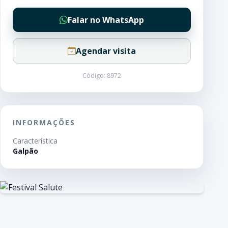
Falar no WhatsApp
Agendar visita
Código: 8972
INFORMAÇÕES
Característica
Galpão