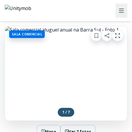
SALA COMERCIAL
1 / 7
Mapa
Ver 7 fotos