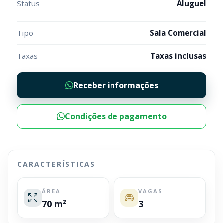
Status
Aluguel
Tipo
Sala Comercial
Taxas
Taxas inclusas
Receber informações
Condições de pagamento
CARACTERÍSTICAS
ÁREA
VAGAS
70 m²
3