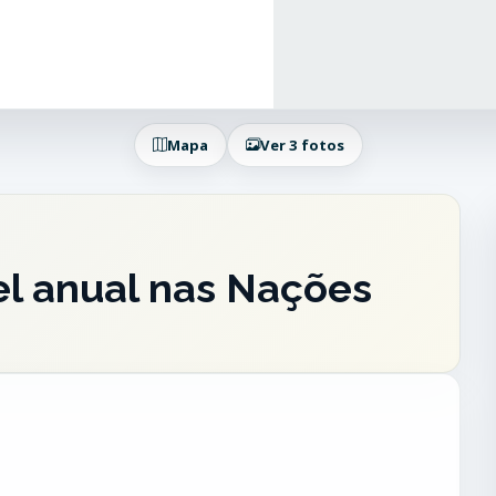
Mapa
Ver 3 fotos
el anual nas Nações