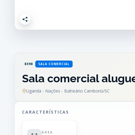
8398
SALA COMERCIAL
Sala comercial alugu
Uganda - Nações - Balneário Camboriú/SC
CARACTERÍSTICAS
ÁREA