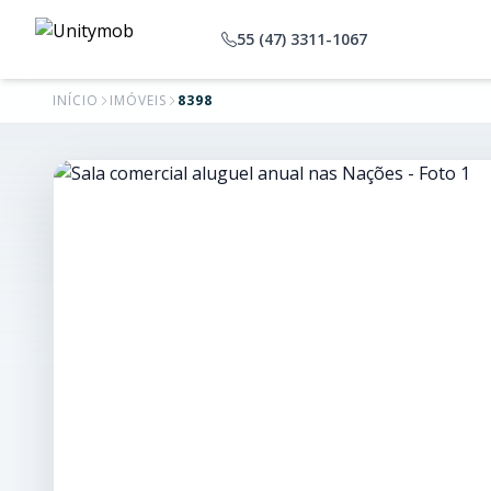
55 (47) 3311-1067
INÍCIO
IMÓVEIS
8398