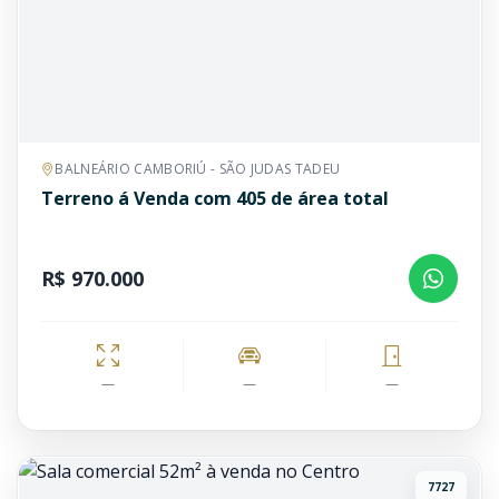
BALNEÁRIO CAMBORIÚ - SÃO JUDAS TADEU
Terreno á Venda com 405 de área total
R$ 970.000
—
—
—
7727