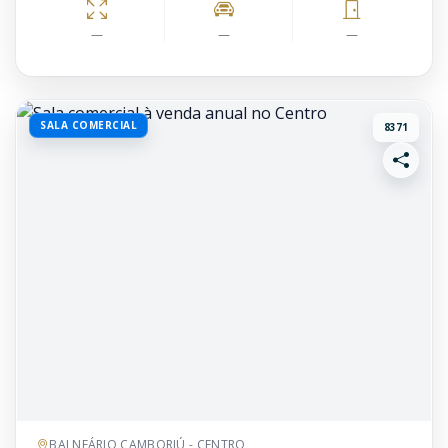
—
—
—
SALA COMERCIAL
8371
BALNEÁRIO CAMBORIÚ - CENTRO