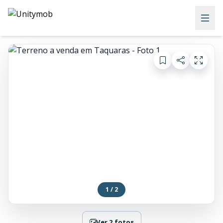
1 / 2
Ver 2 fotos