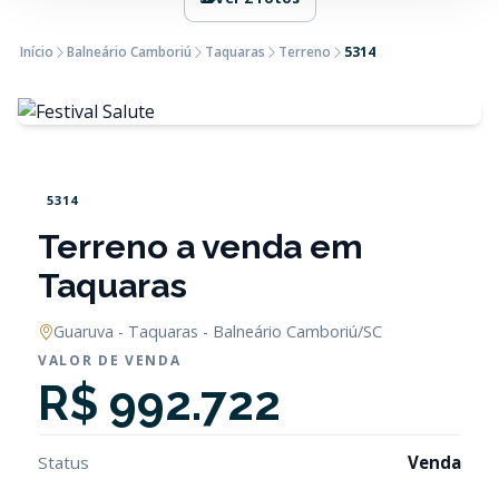
Início
Balneário Camboriú
Taquaras
Terreno
5314
5314
Terreno a venda em
Taquaras
Guaruva - Taquaras - Balneário Camboriú/SC
VALOR DE VENDA
R$ 992.722
Status
Venda