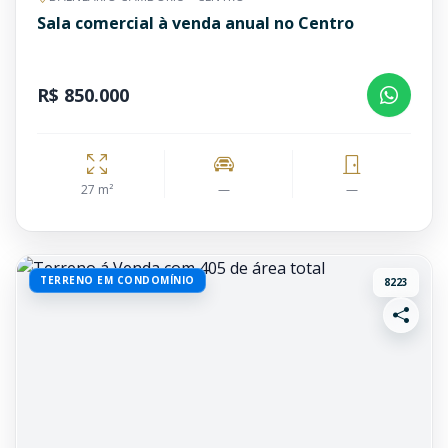
Sala comercial à venda anual no Centro
R$ 850.000
27 m²
—
—
TERRENO EM CONDOMÍNIO
8223