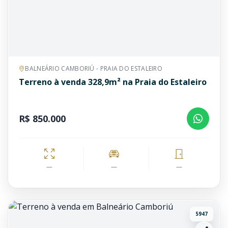
BALNEÁRIO CAMBORIÚ - PRAIA DO ESTALEIRO
Terreno à venda 328,9m² na Praia do Estaleiro
R$ 850.000
—
—
—
5947