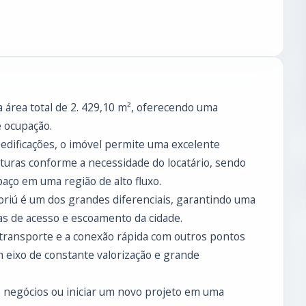
 área total de 2. 429,10 m², oferecendo uma
e ocupação.
edificações, o imóvel permite uma excelente
truturas conforme a necessidade do locatário, sendo
ço em uma região de alto fluxo.
oriú é um dos grandes diferenciais, garantindo uma
ias de acesso e escoamento da cidade.
e transporte e a conexão rápida com outros pontos
m eixo de constante valorização e grande
 negócios ou iniciar um novo projeto em uma