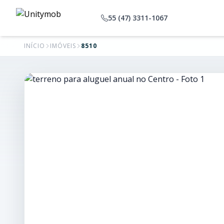
55 (47) 3311-1067
INÍCIO
IMÓVEIS
8510