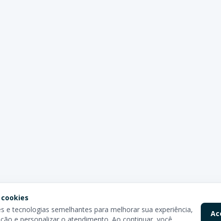
 cookies
 e tecnologias semelhantes para melhorar sua experiência,
Ac
ção e personalizar o atendimento. Ao continuar, você