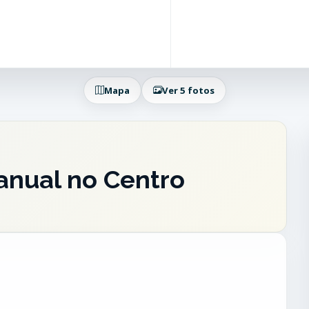
Mapa
Ver 5 fotos
 anual no Centro