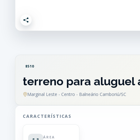
8510
terreno para aluguel
Marginal Leste - Centro - Balneário Camboriú/SC
CARACTERÍSTICAS
ÁREA