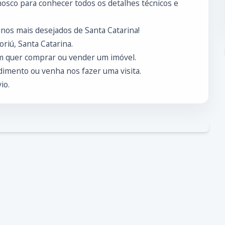
conosco para conhecer todos os detalhes técnicos e
nos mais desejados de Santa Catarina!
riú, Santa Catarina.
m quer comprar ou vender um imóvel.
imento ou venha nos fazer uma visita.
io.