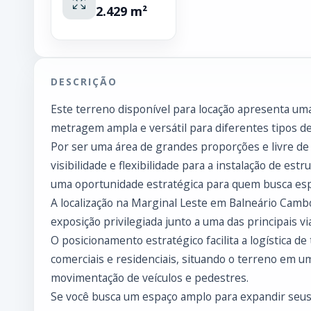
2.429 m²
DESCRIÇÃO
Este terreno disponível para locação apresenta uma
metragem ampla e versátil para diferentes tipos d
Por ser uma área de grandes proporções e livre de 
visibilidade e flexibilidade para a instalação de es
uma oportunidade estratégica para quem busca espa
A localização na Marginal Leste em Balneário Camb
exposição privilegiada junto a uma das principais v
O posicionamento estratégico facilita a logística d
comerciais e residenciais, situando o terreno em u
movimentação de veículos e pedestres.
Se você busca um espaço amplo para expandir seus