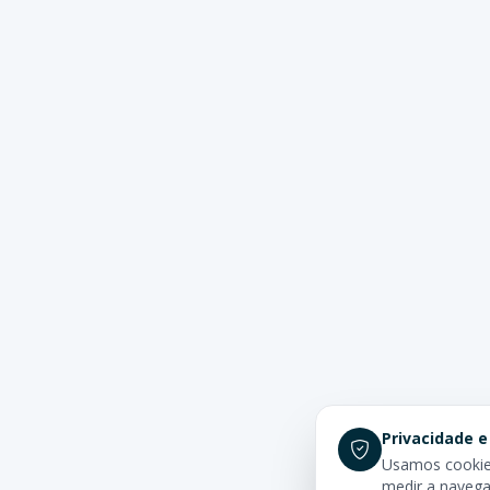
Privacidade e
Usamos cookies
medir a navega