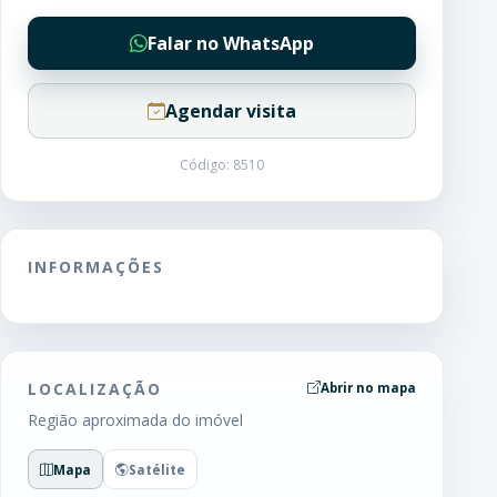
Falar no WhatsApp
Agendar visita
Código: 8510
INFORMAÇÕES
LOCALIZAÇÃO
Abrir no mapa
Região aproximada do imóvel
Mapa
Satélite