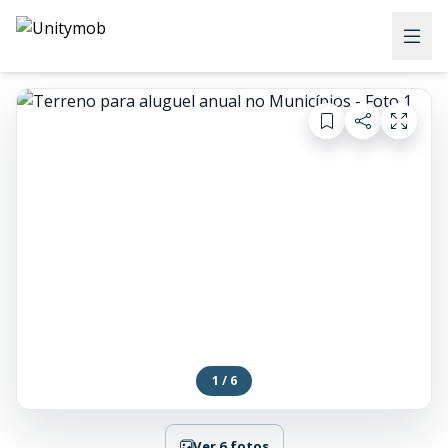
1 / 6
Ver 6 fotos