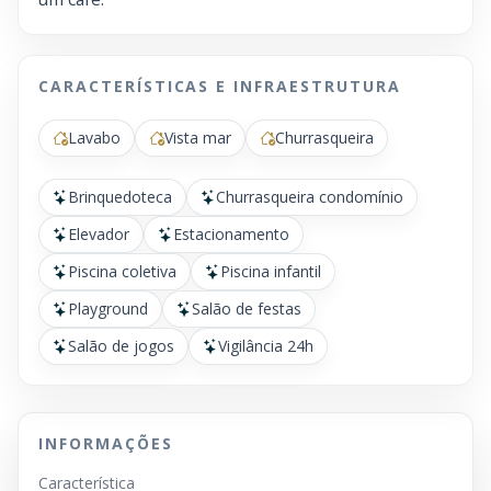
CARACTERÍSTICAS E INFRAESTRUTURA
Lavabo
Vista mar
Churrasqueira
Brinquedoteca
Churrasqueira condomínio
Elevador
Estacionamento
Piscina coletiva
Piscina infantil
Playground
Salão de festas
Salão de jogos
Vigilância 24h
INFORMAÇÕES
Característica