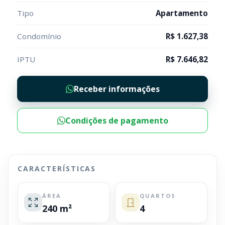
Tipo
Apartamento
Condomínio
R$ 1.627,38
IPTU
R$ 7.646,82
Receber informações
Condições de pagamento
CARACTERÍSTICAS
ÁREA
QUARTOS
240 m²
4