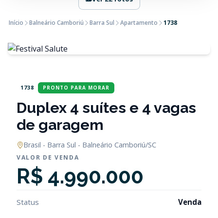
Início
Balneário Camboriú
Barra Sul
Apartamento
1738
1738
PRONTO PARA MORAR
Duplex 4 suítes e 4 vagas
de garagem
Brasil - Barra Sul - Balneário Camboriú/SC
VALOR DE VENDA
R$ 4.990.000
Status
Venda