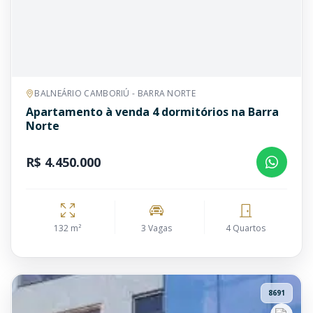
BALNEÁRIO CAMBORIÚ - BARRA NORTE
Apartamento à venda 4 dormitórios na Barra
Norte
R$ 4.450.000
132 m²
3 Vagas
4 Quartos
8691