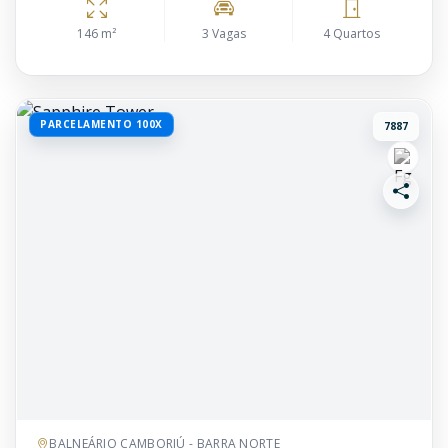
146 m²
3 Vagas
4 Quartos
PARCELAMENTO 100X
7887
BALNEÁRIO CAMBORIÚ - BARRA NORTE