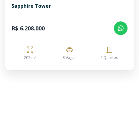
Sapphire Tower
R$ 6.208.000
207 m²
3 Vagas
4 Quartos