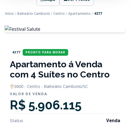
Início
Balneário Camboriú
Centro
Apartamento
4377
4377
PRONTO PARA MORAR
Apartamento á Venda
com 4 Suítes no Centro
3600 - Centro - Balneário Camboriú/SC
VALOR DE VENDA
R$ 5.906.115
Status
Venda