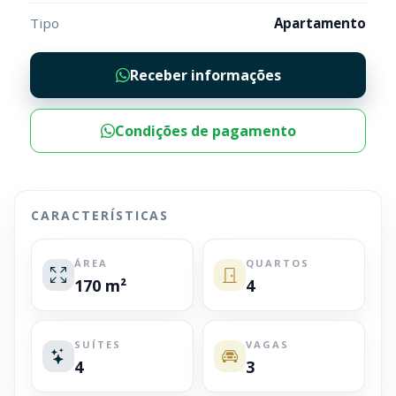
Tipo
Apartamento
Receber informações
Condições de pagamento
CARACTERÍSTICAS
ÁREA
QUARTOS
170 m²
4
SUÍTES
VAGAS
4
3