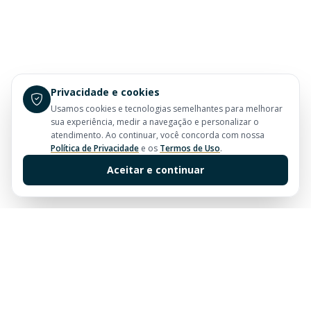
Privacidade e cookies
Usamos cookies e tecnologias semelhantes para melhorar
sua experiência, medir a navegação e personalizar o
atendimento. Ao continuar, você concorda com nossa
Política de Privacidade
e os
Termos de Uso
.
Aceitar e continuar
Sua imobiliária de confiança em Balneário Camboriú.
Tradição e excelência no mercado imobiliário desde