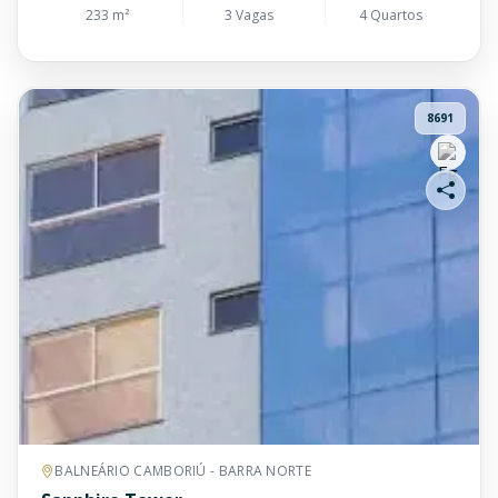
233 m²
3 Vagas
4 Quartos
8691
BALNEÁRIO CAMBORIÚ - BARRA NORTE