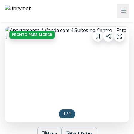
PRONTO PARA MORAR
1 / 1
Mapa
Ver 1 fotos