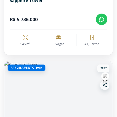
Sapphire Tower
R$ 5.736.000
146 m²
3 Vagas
4 Quartos
PARCELAMENTO 100X
7887