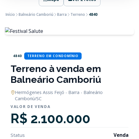
Início
Balneário Camboriú
Barra
Terreno
4840
4840
TERRENO EM CONDOMÍNIO
Terreno à venda em
Balneário Camboriú
Hermógenes Assis Feijó - Barra - Balneário
Camboriú/SC
VALOR DE VENDA
R$ 2.100.000
Status
Venda