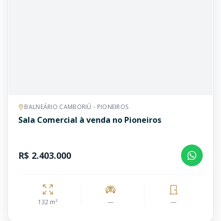
BALNEÁRIO CAMBORIÚ - PIONEIROS
Sala Comercial à venda no Pioneiros
R$ 2.403.000
132 m²
—
—