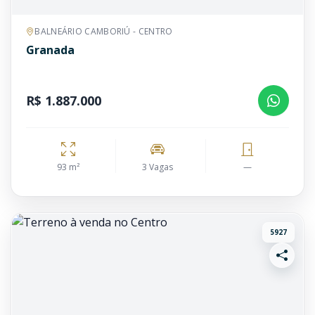
BALNEÁRIO CAMBORIÚ - CENTRO
Granada
R$ 1.887.000
93 m²
3 Vagas
—
5927