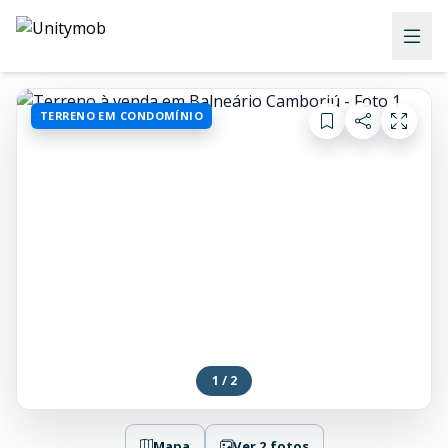
TERRENO EM CONDOMÍNIO
1 / 2
Mapa
Ver 2 fotos