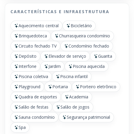
CARACTERÍSTICAS E INFRAESTRUTURA
Aquecimento central
Bicicletário
Brinquedoteca
Churrasqueira condomínio
Circuito fechado TV
Condomínio fechado
Depósito
Elevador de serviço
Guarita
Interfone
Jardim
Piscina aquecida
Piscina coletiva
Piscina infantil
Playground
Portaria
Porteiro eletrônico
Quadra de esportes
Academia
Salão de festas
Salão de jogos
Sauna condomínio
Segurança patrimonial
Spa