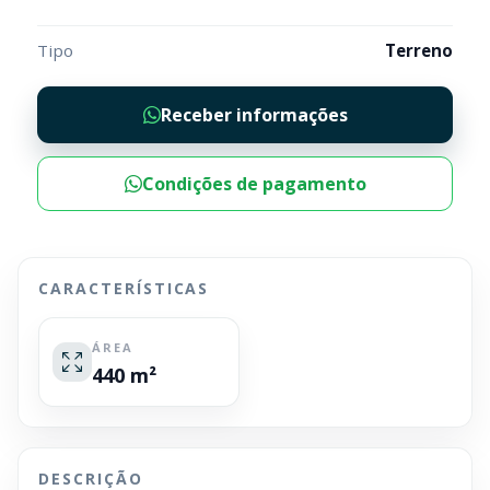
Tipo
Terreno
Receber informações
Condições de pagamento
CARACTERÍSTICAS
ÁREA
440 m²
DESCRIÇÃO