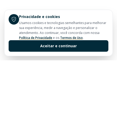
Privacidade e cookies
Usamos cookies e tecnologias semelhantes para melhorar
sua experiência, medir a navegação e personalizar o
atendimento. Ao continuar, você concorda com nossa
Política de Privacidade
e os
Termos de Uso
.
Aceitar e continuar
Sua imobiliária de confiança em Balneário Camboriú.
Tradição e excelência no mercado imobiliário desde
sempre.