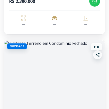
R$ 2.390.000
—
—
—
NOVIDADE
4148