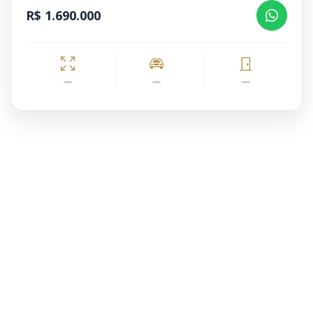
R$ 1.690.000
—
—
—