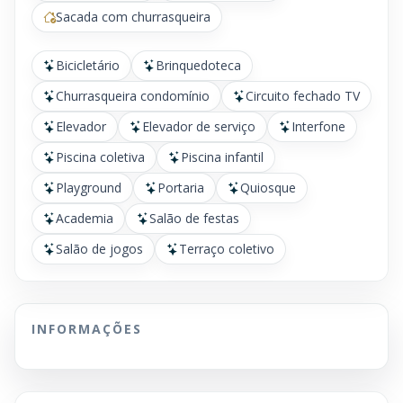
Sacada com churrasqueira
Bicicletário
Brinquedoteca
Churrasqueira condomínio
Circuito fechado TV
Elevador
Elevador de serviço
Interfone
Piscina coletiva
Piscina infantil
Playground
Portaria
Quiosque
Academia
Salão de festas
Salão de jogos
Terraço coletivo
INFORMAÇÕES