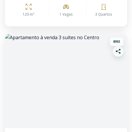
120 m²
1 Vagas
3 Quartos
8953