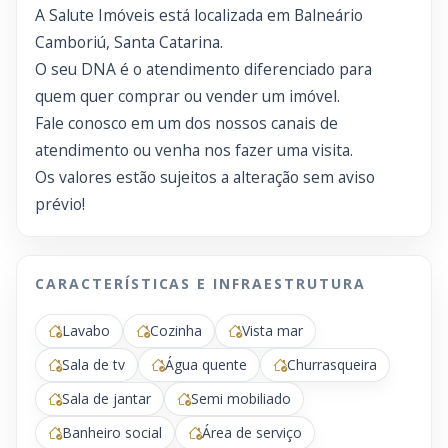
A Salute Imóveis está localizada em Balneário
Camboriú, Santa Catarina.
O seu DNA é o atendimento diferenciado para
quem quer comprar ou vender um imóvel.
Fale conosco em um dos nossos canais de
atendimento ou venha nos fazer uma visita.
Os valores estão sujeitos a alteração sem aviso
prévio!
CARACTERÍSTICAS E INFRAESTRUTURA
Lavabo
Cozinha
Vista mar
Sala de tv
Água quente
Churrasqueira
Sala de jantar
Semi mobiliado
Banheiro social
Área de serviço