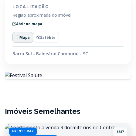
LOCALIZAÇÃO
Região aproximada do imóvel
Abrir no mapa
Mapa
Satélite
Barra Sul - Balneário Camboriú - SC
Imóveis Semelhantes
FRENTE MAR
8887