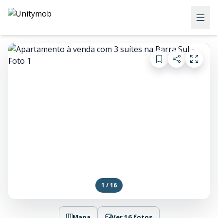
1 / 16
Mapa
Ver 16 fotos