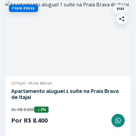
PRAIA BRAVA
9184
ITAJAÍ - PRAIA BRAVA
Apartamento aluguel 1 suíte na Praia Brava
de Itajaí
de R$ 8.600
2%
Por R$ 8.400