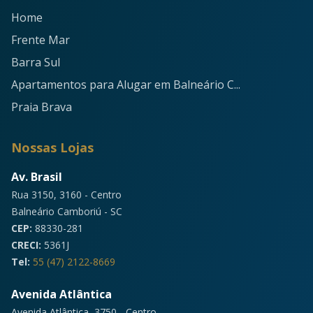
Home
Frente Mar
Barra Sul
Apartamentos para Alugar em Balneário C...
Praia Brava
Nossas Lojas
Av. Brasil
Rua 3150, 3160 - Centro
Balneário Camboriú - SC
CEP:
88330-281
CRECI:
5361J
Tel:
55 (47) 2122-8669
Avenida Atlântica
Avenida Atlântica, 3750 - Centro