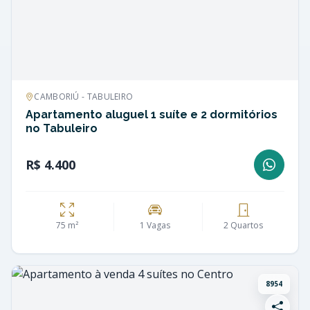
CAMBORIÚ - TABULEIRO
Apartamento aluguel 1 suíte e 2 dormitórios
no Tabuleiro
R$ 4.400
75 m²
1 Vagas
2 Quartos
8954