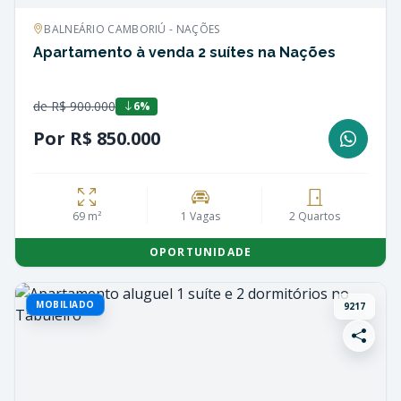
BALNEÁRIO CAMBORIÚ - NAÇÕES
Apartamento à venda 2 suítes na Nações
de R$ 900.000
6%
Por R$ 850.000
69 m²
1 Vagas
2 Quartos
OPORTUNIDADE
MOBILIADO
9217