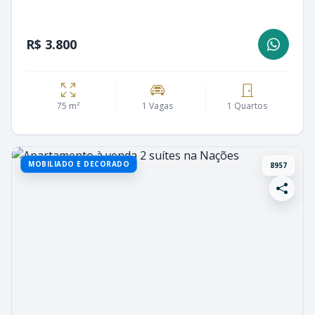
R$ 3.800
75 m²
1 Vagas
1 Quartos
MOBILIADO E DECORADO
8957