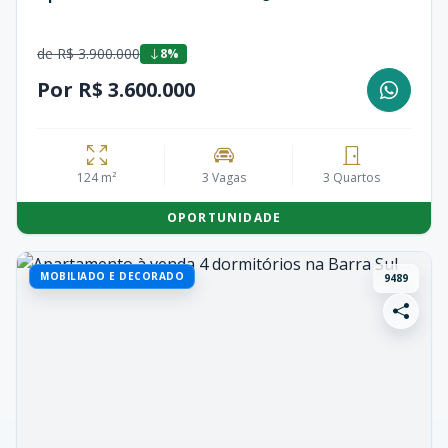
de R$ 3.900.000
8%
Por R$ 3.600.000
124 m²
3 Vagas
3 Quartos
OPORTUNIDADE
MOBILIADO E DECORADO
9489