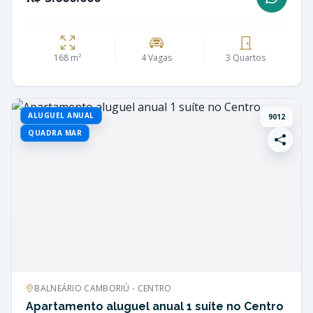
168 m²
4 Vagas
3 Quartos
ALUGUEL ANUAL
9012
QUADRA MAR
BALNEÁRIO CAMBORIÚ - CENTRO
Apartamento aluguel anual 1 suíte no Centro