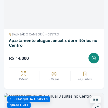
BALNEÁRIO CAMBORIÚ - CENTRO
Apartamento aluguel anual 4 dormitórios no
Centro
R$ 14.000
156 m²
3 Vagas
4 Quartos
CHURRASQUEIRA À CARVÃO
9525
QUADRA MAR