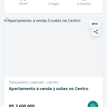
130 m²
2 Vagas
3 Quartos
8970
BALNEÁRIO CAMBORIÚ - CENTRO
Apartamento à venda 3 suítes no Centro
R$ 3.600.000