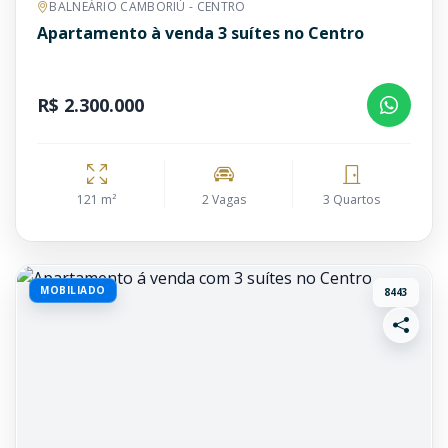
BALNEÁRIO CAMBORIÚ - CENTRO
Apartamento à venda 3 suítes no Centro
R$ 2.300.000
121 m²
2 Vagas
3 Quartos
MOBILIADO
8443