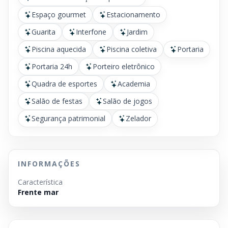
Espaço gourmet
Estacionamento
Guarita
Interfone
Jardim
Piscina aquecida
Piscina coletiva
Portaria
Portaria 24h
Porteiro eletrônico
Quadra de esportes
Academia
Salão de festas
Salão de jogos
Segurança patrimonial
Zelador
INFORMAÇÕES
Característica
Frente mar