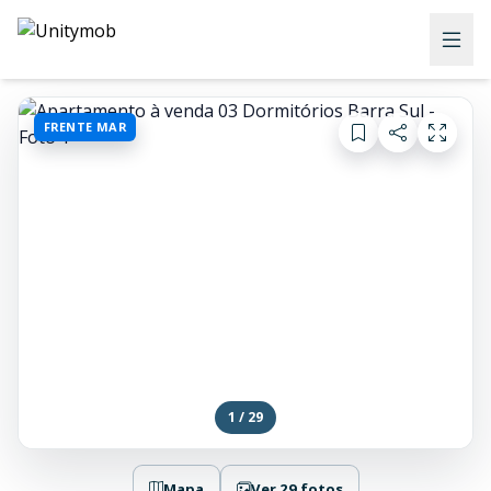
FRENTE MAR
1 / 29
Mapa
Ver 29 fotos