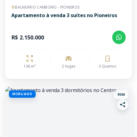
BALNEÁRIO CAMBORIÚ - PIONEIROS
Apartamento à venda 3 suítes no Pioneiros
R$ 2.150.000
138 m²
2 Vagas
3 Quartos
MOBILIADO
9506