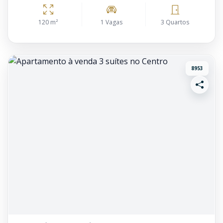
120 m²
1 Vagas
3 Quartos
8953