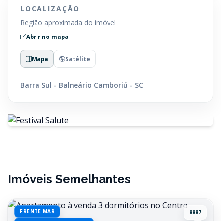
LOCALIZAÇÃO
Região aproximada do imóvel
Abrir no mapa
Mapa
Satélite
Barra Sul - Balneário Camboriú - SC
Imóveis Semelhantes
FRENTE MAR
8887