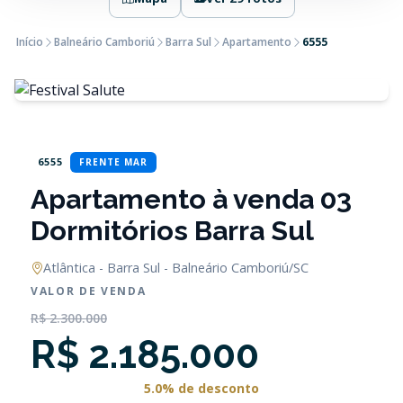
Início
Balneário Camboriú
Barra Sul
Apartamento
6555
6555
FRENTE MAR
Apartamento à venda 03
Dormitórios Barra Sul
Atlântica - Barra Sul - Balneário Camboriú/SC
VALOR DE VENDA
R$ 2.300.000
R$ 2.185.000
5.0% de desconto