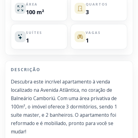
ÁREA
QUARTOS
100 m²
3
SUÍTES
VAGAS
1
1
DESCRIÇÃO
Descubra este incrível apartamento à venda
localizado na Avenida Atlântica, no coração de
Balneário Camboriú. Com uma área privativa de
100m², o imóvel oferece 3 dormitórios, sendo 1
suíte master, e 2 banheiros. O apartamento foi
reformado e é mobiliado, pronto para você se
mudar!