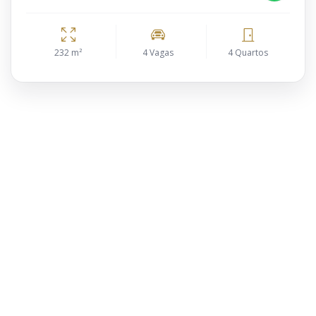
232 m²
4 Vagas
4 Quartos