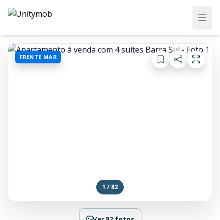
FRENTE MAR
1 / 82
Ver 82 fotos