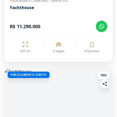
BALNEÁRIO CAMBORIÚ - BARRA SUL
Yachthouse
R$ 11.290.000
261 m²
3 Vagas
4 Quartos
PARCELAMENTO DIRETO
7850