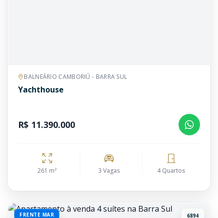
BALNEÁRIO CAMBORIÚ - BARRA SUL
Yachthouse
R$ 11.390.000
261 m²
3 Vagas
4 Quartos
FRENTE MAR
6894