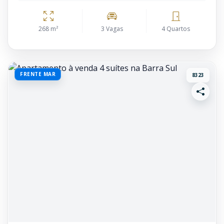
268 m²
3 Vagas
4 Quartos
FRENTE MAR
8323