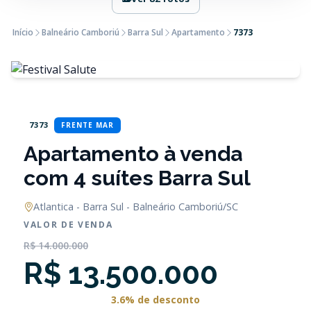
Início
Balneário Camboriú
Barra Sul
Apartamento
7373
7373
FRENTE MAR
Apartamento à venda
com 4 suítes Barra Sul
Atlantica - Barra Sul - Balneário Camboriú/SC
VALOR DE VENDA
R$ 14.000.000
R$ 13.500.000
3.6% de desconto