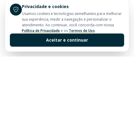
Privacidade e cookies
Usamos cookies e tecnologias semelhantes para melhorar
sua experiência, medir a navegação e personalizar o
atendimento. Ao continuar, você concorda com nossa
Política de Privacidade
e os
Termos de Uso
.
Aceitar e continuar
Sua imobiliária de confiança em Balneário Camboriú.
Tradição e excelência no mercado imobiliário desde
sempre.
Links Rápidos