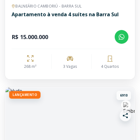
BALNEÁRIO CAMBORIÚ - BARRA SUL
Apartamento à venda 4 suítes na Barra Sul
R$ 15.000.000
268 m²
3 Vagas
4 Quartos
LANÇAMENTO
6910