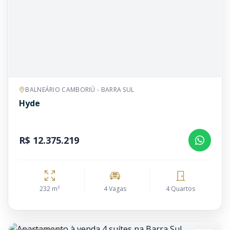
BALNEÁRIO CAMBORIÚ - BARRA SUL
Hyde
R$ 12.375.219
232 m²
4 Vagas
4 Quartos