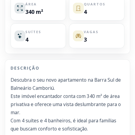
ÁREA
QUARTOS
340 m²
4
SUÍTES
VAGAS
4
3
DESCRIÇÃO
Descubra o seu novo apartamento na Barra Sul de
Balneário Camboriú.
Este imóvel encantador conta com 340 m² de área
privativa e oferece uma vista deslumbrante para o
mar.
Com 4 suítes e 4 banheiros, é ideal para famílias
que buscam conforto e sofisticação.