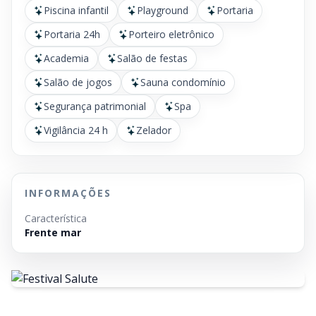
Piscina infantil
Playground
Portaria
Portaria 24h
Porteiro eletrônico
Academia
Salão de festas
Salão de jogos
Sauna condomínio
Segurança patrimonial
Spa
Vigilância 24 h
Zelador
INFORMAÇÕES
Característica
Frente mar