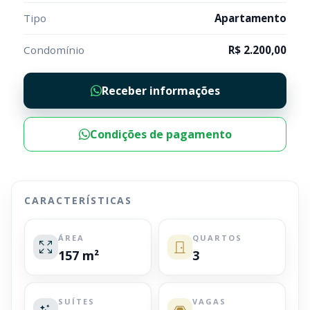
Tipo
Apartamento
Condomínio
R$ 2.200,00
Receber informações
Condições de pagamento
CARACTERÍSTICAS
ÁREA
QUARTOS
157 m²
3
SUÍTES
VAGAS