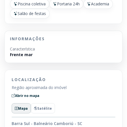
Piscina coletiva
Portaria 24h
Academia
Salão de festas
INFORMAÇÕES
Característica
Frente mar
LOCALIZAÇÃO
Região aproximada do imóvel
Abrir no mapa
Mapa
Satélite
Barra Sul - Balneário Camboriú - SC