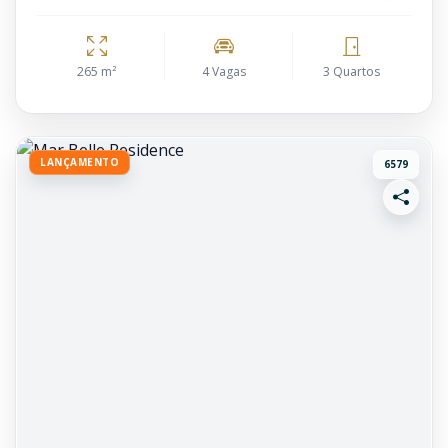
265 m²
4 Vagas
3 Quartos
LANÇAMENTO
6579