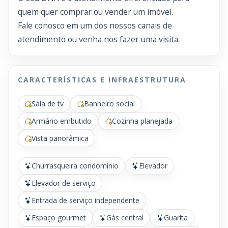
quem quer comprar ou vender um imóvel.
Fale conosco em um dos nossos canais de
atendimento ou venha nos fazer uma visita.
CARACTERÍSTICAS E INFRAESTRUTURA
Sala de tv
Banheiro social
Armário embutido
Cozinha planejada
Vista panorâmica
Churrasqueira condomínio
Elevador
Elevador de serviço
Entrada de serviço independente
Espaço gourmet
Gás central
Guarita