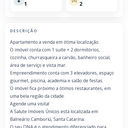
1
2
DESCRIÇÃO
Apartamento a venda em ótima localização.
O imóvel conta com 1 suíte + 2 dormitórios,
cozinha, churrasqueira a carvão, banheiro social,
área de serviço e vista mar.
Empreendimento conta com 3 elevadores, espaço
gourmet, piscina, academia e salão de festas.
O imóvel fica próximo a ótimos restaurantes, em
uma bela região da cidade.
Agende uma visita!
A Salute Imóveis Únicos está localizada em
Balneário Camboriú, Santa Catarina.
O seu DNA é o atendimento diferenciado para