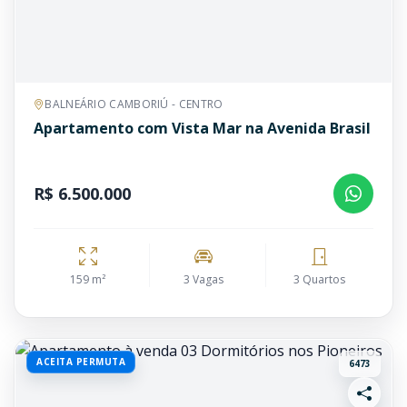
BALNEÁRIO CAMBORIÚ - CENTRO
Apartamento com Vista Mar na Avenida Brasil
R$ 6.500.000
159 m²
3 Vagas
3 Quartos
ACEITA PERMUTA
6473