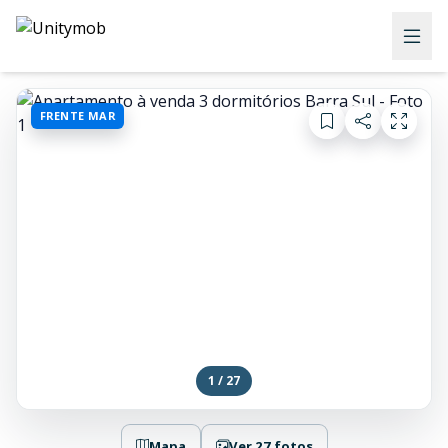
FRENTE MAR
1 / 27
Mapa
Ver 27 fotos