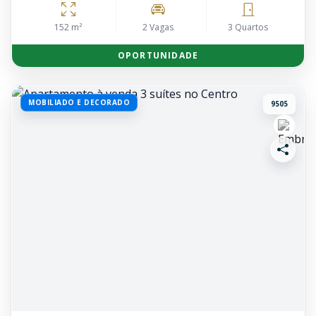
152 m²
2 Vagas
3 Quartos
OPORTUNIDADE
MOBILIADO E DECORADO
9505