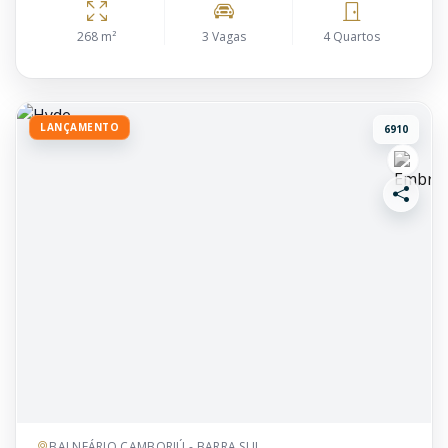
268 m²
3 Vagas
4 Quartos
LANÇAMENTO
6910
BALNEÁRIO CAMBORIÚ - BARRA SUL