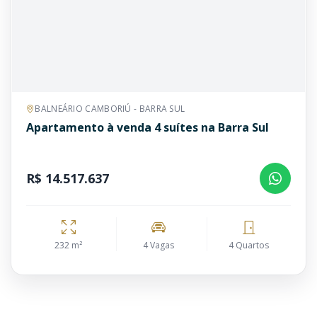
BALNEÁRIO CAMBORIÚ - BARRA SUL
Apartamento à venda 4 suítes na Barra Sul
R$ 14.517.637
232 m²
4 Vagas
4 Quartos