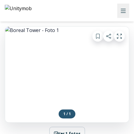
1 / 1
Ver 1 fotos