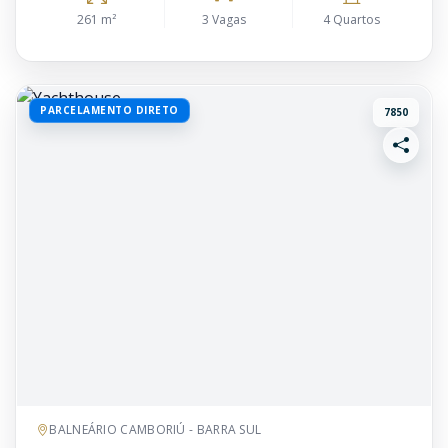
261 m²
3 Vagas
4 Quartos
PARCELAMENTO DIRETO
7850
BALNEÁRIO CAMBORIÚ - BARRA SUL