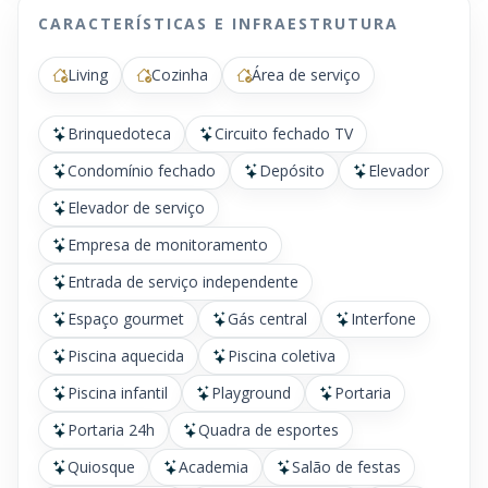
CARACTERÍSTICAS E INFRAESTRUTURA
Living
Cozinha
Área de serviço
Brinquedoteca
Circuito fechado TV
Condomínio fechado
Depósito
Elevador
Elevador de serviço
Empresa de monitoramento
Entrada de serviço independente
Espaço gourmet
Gás central
Interfone
Piscina aquecida
Piscina coletiva
Piscina infantil
Playground
Portaria
Portaria 24h
Quadra de esportes
Quiosque
Academia
Salão de festas