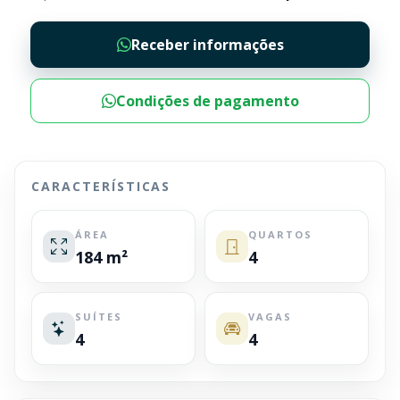
Receber informações
Condições de pagamento
CARACTERÍSTICAS
ÁREA
QUARTOS
184 m²
4
SUÍTES
VAGAS
4
4