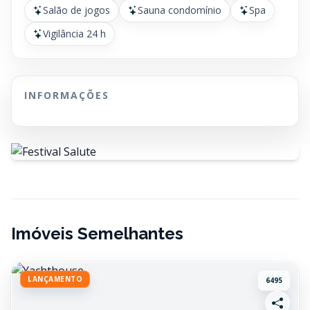
Salão de jogos
Sauna condomínio
Spa
Vigilância 24 h
INFORMAÇÕES
Imóveis Semelhantes
LANÇAMENTO
6495