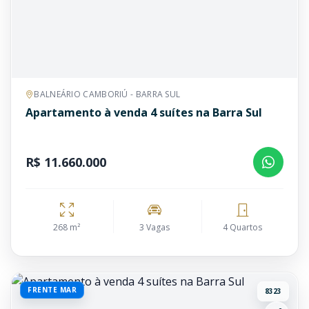
BALNEÁRIO CAMBORIÚ - BARRA SUL
Apartamento à venda 4 suítes na Barra Sul
R$ 11.660.000
268 m²
3 Vagas
4 Quartos
FRENTE MAR
8323