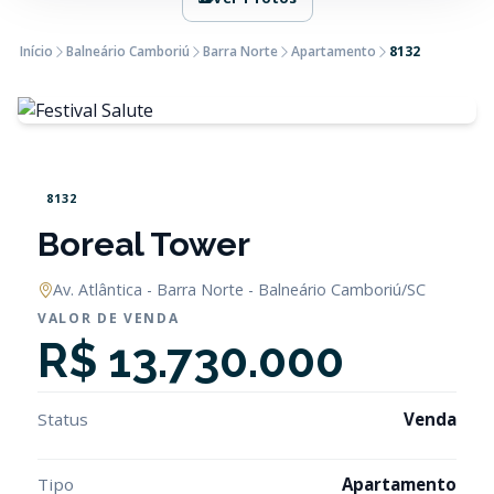
Início
Balneário Camboriú
Barra Norte
Apartamento
8132
8132
Boreal Tower
Av. Atlântica - Barra Norte - Balneário Camboriú/SC
VALOR DE VENDA
R$ 13.730.000
Status
Venda
Tipo
Apartamento