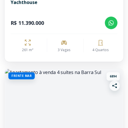
Yachthouse
R$ 11.390.000
261 m²
3 Vagas
4 Quartos
FRENTE MAR
6894