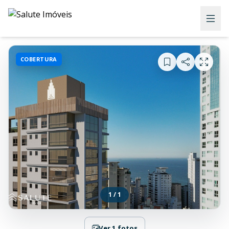
COBERTURA
1 / 1
Ver 1 fotos