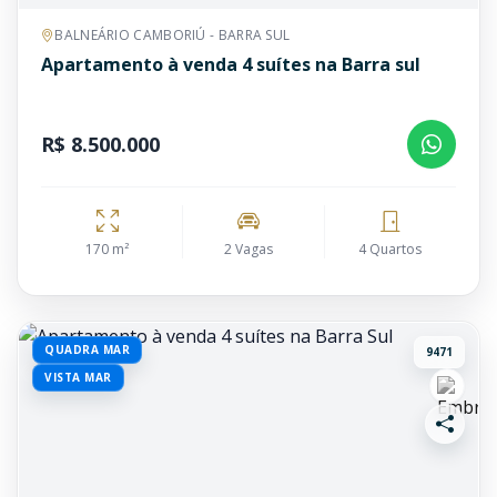
BALNEÁRIO CAMBORIÚ - BARRA SUL
Apartamento à venda 4 suítes na Barra sul
R$ 8.500.000
170 m²
2 Vagas
4 Quartos
QUADRA MAR
9471
VISTA MAR