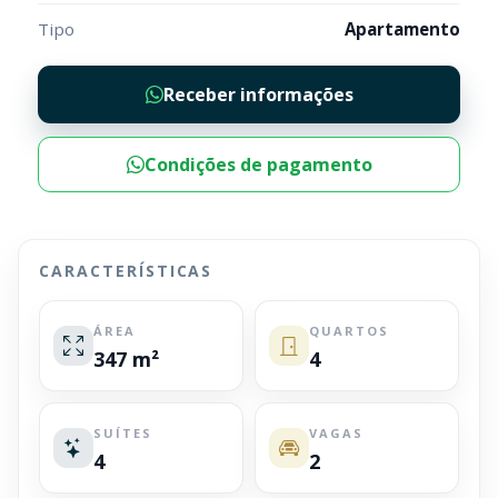
Tipo
Apartamento
Receber informações
Condições de pagamento
CARACTERÍSTICAS
ÁREA
QUARTOS
347 m²
4
SUÍTES
VAGAS
4
2