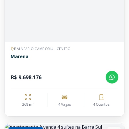
BALNEÁRIO CAMBORIÚ - CENTRO
Marena
R$ 9.698.176
268 m²
4 Vagas
4 Quartos