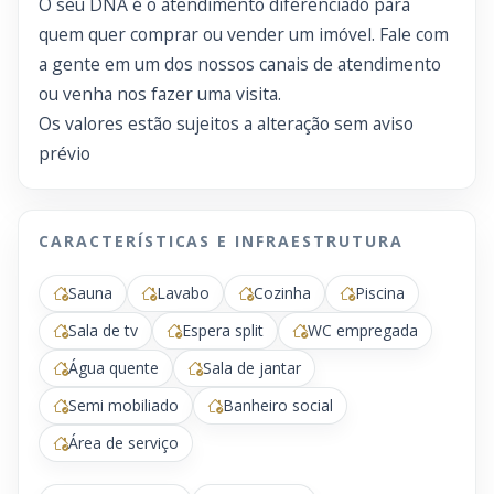
O seu DNA é o atendimento diferenciado para
quem quer comprar ou vender um imóvel. Fale com
a gente em um dos nossos canais de atendimento
ou venha nos fazer uma visita.
Os valores estão sujeitos a alteração sem aviso
prévio
CARACTERÍSTICAS E INFRAESTRUTURA
Sauna
Lavabo
Cozinha
Piscina
Sala de tv
Espera split
WC empregada
Água quente
Sala de jantar
Semi mobiliado
Banheiro social
Área de serviço