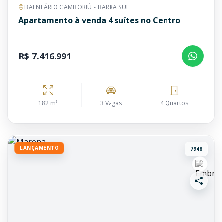
BALNEÁRIO CAMBORIÚ - BARRA SUL
Apartamento à venda 4 suítes no Centro
R$ 7.416.991
182 m²
3 Vagas
4 Quartos
LANÇAMENTO
7948