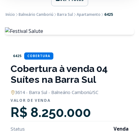
Início
Balneário Camboriú
Barra Sul
Apartamento
6425
6425
COBERTURA
Cobertura à venda 04
Suítes na Barra Sul
3614 - Barra Sul - Balneário Camboriú/SC
VALOR DE VENDA
R$ 8.250.000
Status
Venda