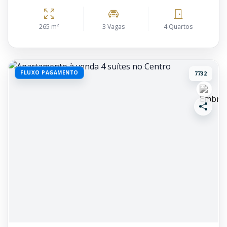
265 m²
3 Vagas
4 Quartos
FLUXO PAGAMENTO
7732