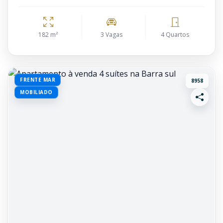
182 m²
3 Vagas
4 Quartos
FRENTE MAR
8958
MOBILIADO