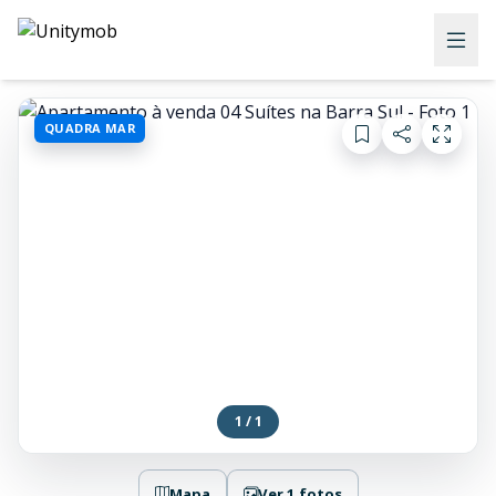
QUADRA MAR
1 / 1
Mapa
Ver 1 fotos