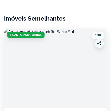
Imóveis Semelhantes
PRONTO PARA MORAR
3884