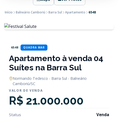
Início
Balneário Camboriú
Barra Sul
Apartamento
6548
6548
QUADRA MAR
Apartamento à venda 04
Suítes na Barra Sul
Normando Tedesco - Barra Sul - Balneário
Camboriú/SC
VALOR DE VENDA
R$ 21.000.000
Status
Venda