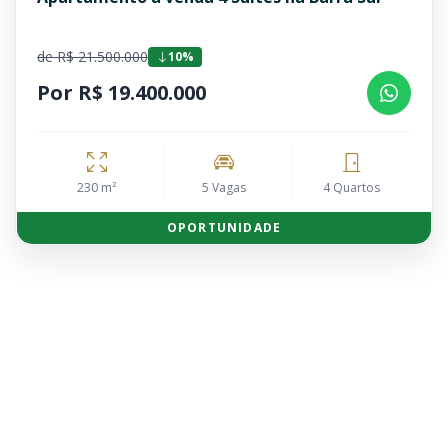
de R$ 21.500.000
10%
Por R$ 19.400.000
230 m²
5 Vagas
4 Quartos
OPORTUNIDADE