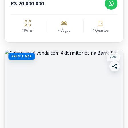
R$ 20.000.000
196 m²
4 Vagas
4 Quartos
FRENTE MAR
7213