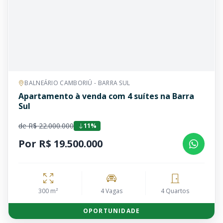
BALNEÁRIO CAMBORIÚ - BARRA SUL
Apartamento à venda com 4 suítes na Barra
Sul
de R$ 22.000.000
11%
Por R$ 19.500.000
300 m²
4 Vagas
4 Quartos
OPORTUNIDADE