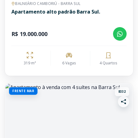
BALNEÁRIO CAMBORIÚ - BARRA SUL
Apartamento alto padrão Barra Sul.
R$ 19.000.000
319 m²
6 Vagas
4 Quartos
FRENTE MAR
8332