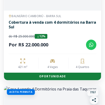
BALNEÁRIO CAMBORIÚ - BARRA SUL
Cobertura à venda com 4 dormitórios na Barra
Sul
de R$ 25.000.000
12%
Por R$ 22.000.000
421 m²
4 Vagas
4 Quartos
OPORTUNIDADE
ACEITA PERMUTA
7757