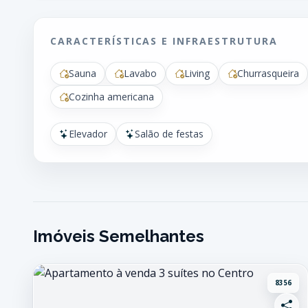
CARACTERÍSTICAS E INFRAESTRUTURA
Sauna
Lavabo
Living
Churrasqueira
Cozinha americana
Elevador
Salão de festas
Imóveis Semelhantes
8356