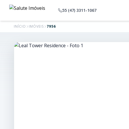
55 (47) 3311-1067
INÍCIO
IMÓVEIS
7956