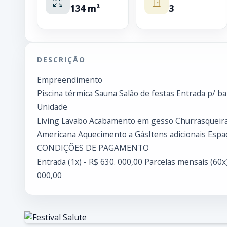
134 m²
3
DESCRIÇÃO
Empreendimento
Piscina térmica Sauna Salão de festas Entrada p/ ba
Unidade
Living Lavabo Acabamento em gesso Churrasqueira 
Americana Aquecimento a GásItens adicionais Espa
CONDIÇÕES DE PAGAMENTO
Entrada (1x) - R$ 630. 000,00 Parcelas mensais (60x)
000,00