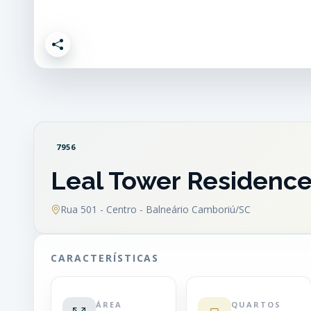
7956
Leal Tower Residenc
Rua 501 - Centro - Balneário Camboriú/SC
CARACTERÍSTICAS
ÁREA
QUARTOS