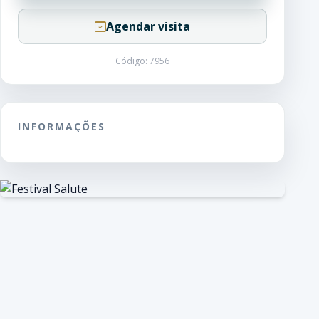
Agendar visita
Código: 7956
INFORMAÇÕES