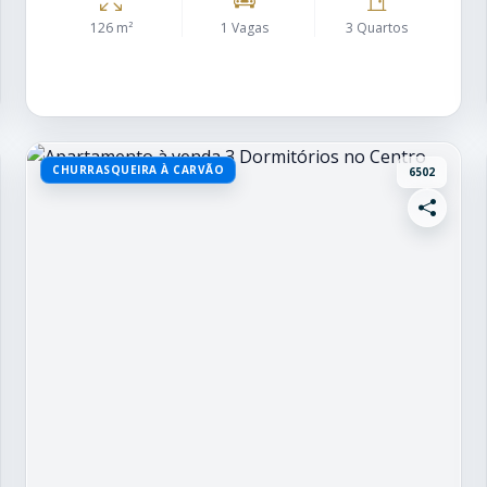
126 m²
1 Vagas
3 Quartos
CHURRASQUEIRA À CARVÃO
6502