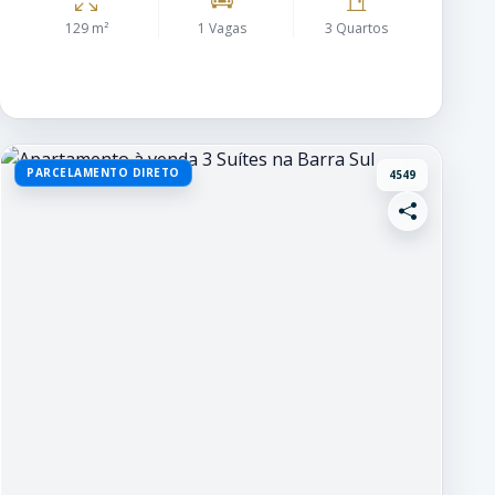
129 m²
1 Vagas
3 Quartos
PARCELAMENTO DIRETO
4549