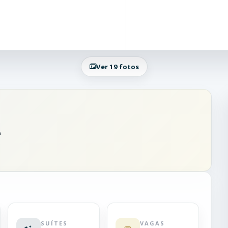
Ver 19 fotos
e
SUÍTES
VAGAS