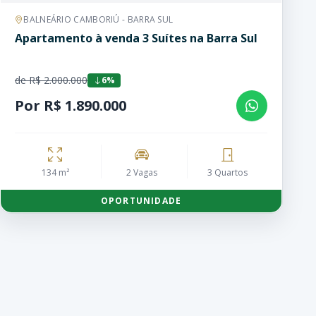
BALNEÁRIO CAMBORIÚ - BARRA SUL
Apartamento à venda 3 Suítes na Barra Sul
de R$ 2.000.000
6%
Por R$ 1.890.000
134 m²
2 Vagas
3 Quartos
OPORTUNIDADE