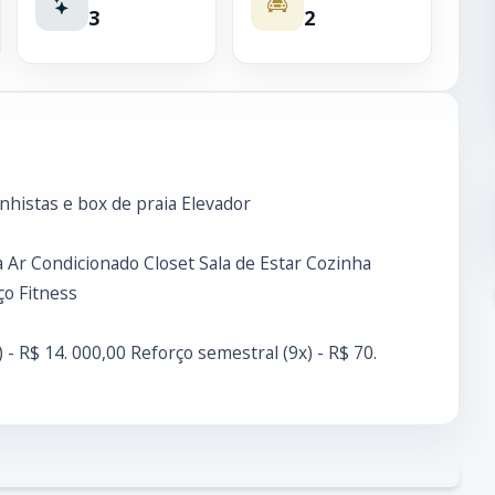
3
2
nhistas e box de praia Elevador
Ar Condicionado Closet Sala de Estar Cozinha
ço Fitness
 - R$ 14. 000,00 Reforço semestral (9x) - R$ 70.