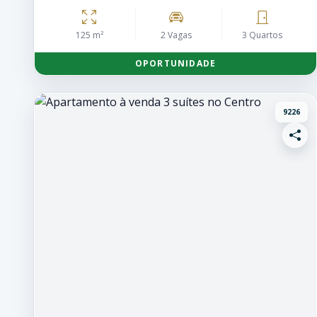
125 m²
2 Vagas
3 Quartos
OPORTUNIDADE
9226