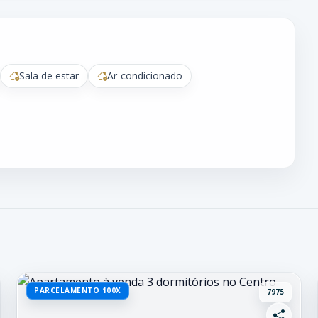
Sala de estar
Ar-condicionado
PARCELAMENTO 100X
7975